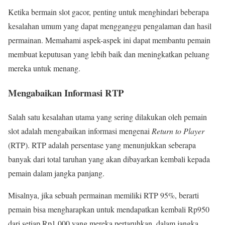
Ketika bermain slot gacor, penting untuk menghindari beberapa
kesalahan umum yang dapat mengganggu pengalaman dan hasil
permainan. Memahami aspek-aspek ini dapat membantu pemain
membuat keputusan yang lebih baik dan meningkatkan peluang
mereka untuk menang.
Mengabaikan Informasi RTP
Salah satu kesalahan utama yang sering dilakukan oleh pemain
slot adalah mengabaikan informasi mengenai
Return to Player
(RTP). RTP adalah persentase yang menunjukkan seberapa
banyak dari total taruhan yang akan dibayarkan kembali kepada
pemain dalam jangka panjang.
Misalnya, jika sebuah permainan memiliki RTP 95%, berarti
pemain bisa mengharapkan untuk mendapatkan kembali Rp950
dari setiap Rp1.000 yang mereka pertaruhkan, dalam jangka