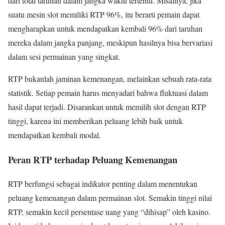
dari total taruhan dalam jangka waktu tertentu. Misalnya, jika
suatu mesin slot memiliki RTP 96%, itu berarti pemain dapat
mengharapkan untuk mendapatkan kembali 96% dari taruhan
mereka dalam jangka panjang, meskipun hasilnya bisa bervariasi
dalam sesi permainan yang singkat.
RTP bukanlah jaminan kemenangan, melainkan sebuah rata-rata
statistik. Setiap pemain harus menyadari bahwa fluktuasi dalam
hasil dapat terjadi. Disarankan untuk memilih slot dengan RTP
tinggi, karena ini memberikan peluang lebih baik untuk
mendapatkan kembali modal.
Peran RTP terhadap Peluang Kemenangan
RTP berfungsi sebagai indikator penting dalam menentukan
peluang kemenangan dalam permainan slot. Semakin tinggi nilai
RTP, semakin kecil persentase uang yang “dihisap” oleh kasino.