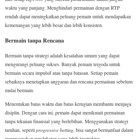
waktu yang panjang. Menghindari permainan dengan RTP
rendah dapat meningkatkan peluang pemain untuk mendapatkan
kemenangan yang lebih besar dan lebih konsisten.
Bermain tanpa Rencana
Bermain tanpa strategi adalah kesalahan umum yang dapat
mengurangi peluang sukses. Banyak pemain tergoda untuk
bermain secara impulsif atau tanpa batasan. Setiap pemain
sebaiknya menetapkan anggaran dan rencana permainan sebelum
mulai bermain.
Menentukan batas waktu dan batas kerugian membantu menjaga
disiplin. Dengan cara ini, pemain dapat menikmati permainan
tanpa tekanan finansial yang berlebihan. Menggunakan strategi
taruhan, seperti
progressive betting
, bisa sangat bermanfaat dalam
merencanakan pendekatan yang lebih terstruktur.