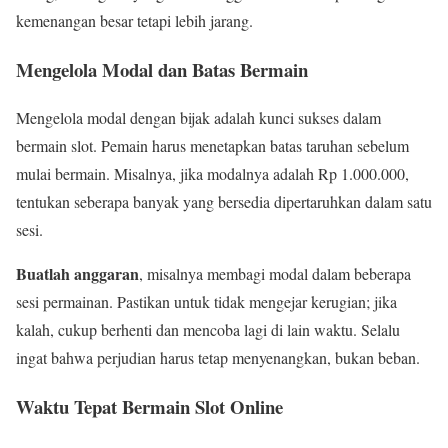
kemenangan besar tetapi lebih jarang.
Mengelola Modal dan Batas Bermain
Mengelola modal dengan bijak adalah kunci sukses dalam
bermain slot. Pemain harus menetapkan batas taruhan sebelum
mulai bermain. Misalnya, jika modalnya adalah Rp 1.000.000,
tentukan seberapa banyak yang bersedia dipertaruhkan dalam satu
sesi.
Buatlah anggaran
, misalnya membagi modal dalam beberapa
sesi permainan. Pastikan untuk tidak mengejar kerugian; jika
kalah, cukup berhenti dan mencoba lagi di lain waktu. Selalu
ingat bahwa perjudian harus tetap menyenangkan, bukan beban.
Waktu Tepat Bermain Slot Online