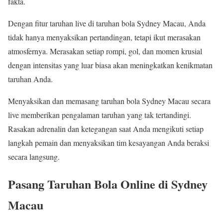
fakta.
Dengan fitur taruhan live di taruhan bola Sydney Macau, Anda
tidak hanya menyaksikan pertandingan, tetapi ikut merasakan
atmosfernya. Merasakan setiap rompi, gol, dan momen krusial
dengan intensitas yang luar biasa akan meningkatkan kenikmatan
taruhan Anda.
Menyaksikan dan memasang taruhan bola Sydney Macau secara
live memberikan pengalaman taruhan yang tak tertandingi.
Rasakan adrenalin dan ketegangan saat Anda mengikuti setiap
langkah pemain dan menyaksikan tim kesayangan Anda beraksi
secara langsung.
Pasang Taruhan Bola Online di Sydney
Macau