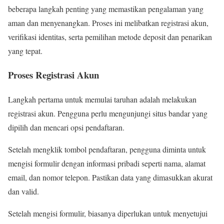
beberapa langkah penting yang memastikan pengalaman yang
aman dan menyenangkan. Proses ini melibatkan registrasi akun,
verifikasi identitas, serta pemilihan metode deposit dan penarikan
yang tepat.
Proses Registrasi Akun
Langkah pertama untuk memulai taruhan adalah melakukan
registrasi akun. Pengguna perlu mengunjungi situs bandar yang
dipilih dan mencari opsi pendaftaran.
Setelah mengklik tombol pendaftaran, pengguna diminta untuk
mengisi formulir dengan informasi pribadi seperti nama, alamat
email, dan nomor telepon. Pastikan data yang dimasukkan akurat
dan valid.
Setelah mengisi formulir, biasanya diperlukan untuk menyetujui