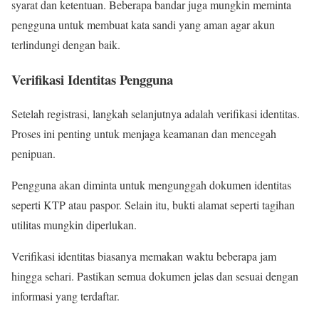
syarat dan ketentuan. Beberapa bandar juga mungkin meminta
pengguna untuk membuat kata sandi yang aman agar akun
terlindungi dengan baik.
Verifikasi Identitas Pengguna
Setelah registrasi, langkah selanjutnya adalah verifikasi identitas.
Proses ini penting untuk menjaga keamanan dan mencegah
penipuan.
Pengguna akan diminta untuk mengunggah dokumen identitas
seperti KTP atau paspor. Selain itu, bukti alamat seperti tagihan
utilitas mungkin diperlukan.
Verifikasi identitas biasanya memakan waktu beberapa jam
hingga sehari. Pastikan semua dokumen jelas dan sesuai dengan
informasi yang terdaftar.