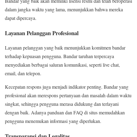
Bandar yang baik akan memiliki lisensi resmi dan telah beroperasi
dalam jangka waktu yang lama, menunjukkan bahwa mereka
dapat dipercaya.
Layanan Pelanggan Profesional
Layanan pelanggan yang baik menunjukkan komitmen bandar
terhadap kepuasan pengguna. Bandar taruhan terpercaya
menyediakan berbagai saluran komunikasi, seperti live chat,
email, dan telepon.
Kecepatan respons juga menjadi indikator penting. Bandar yang
profesional akan merespons pertanyaan dan masalah dalam waktu
singkat, sehingga pengguna merasa didukung dan terlayani
dengan baik. Adanya panduan dan FAQ di situs memudahkan
pengguna menemukan informasi yang diperlukan.
Transparansi dan Legalitas