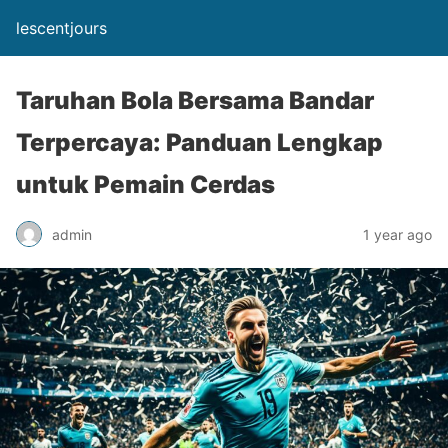
lescentjours
Taruhan Bola Bersama Bandar
Terpercaya: Panduan Lengkap
untuk Pemain Cerdas
admin
1 year ago