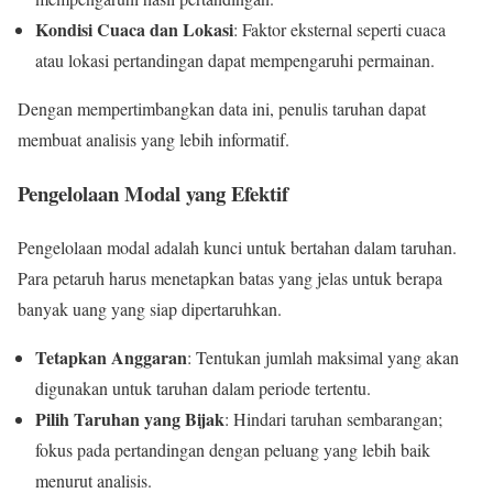
Kondisi Cuaca dan Lokasi
: Faktor eksternal seperti cuaca
atau lokasi pertandingan dapat mempengaruhi permainan.
Dengan mempertimbangkan data ini, penulis taruhan dapat
membuat analisis yang lebih informatif.
Pengelolaan Modal yang Efektif
Pengelolaan modal adalah kunci untuk bertahan dalam taruhan.
Para petaruh harus menetapkan batas yang jelas untuk berapa
banyak uang yang siap dipertaruhkan.
Tetapkan Anggaran
: Tentukan jumlah maksimal yang akan
digunakan untuk taruhan dalam periode tertentu.
Pilih Taruhan yang Bijak
: Hindari taruhan sembarangan;
fokus pada pertandingan dengan peluang yang lebih baik
menurut analisis.