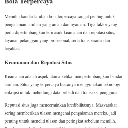
Bola Terpercaya
Memilih bandar taruhan bola terpercaya sangat penting untuk
pengalaman taruhan yang aman dan nyaman. Tiga faktor yang
perlu dipertimbangkan termasuk keamanan dan reputasi situs,
layanan pelanggan yang profesional, serta transparansi dan
legalitas.
Keamanan dan Reputasi Situs
Keamanan adalah aspek utama ketika mempertimbangkan bandar
taruhan. Situs yang terpercaya biasanya menggunakan teknologi
enkripsi untuk melindungi data pribadi dan transaksi pengguna.
Reputasi situs juga mencerminkan kredibilitasnya. Masyarakat
sering memberikan ulasan mengenai pengalaman mereka, jadi
penting untuk meneliti ulasan dan peringkat sebelum memilih.