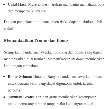
Catat Hasil
: Melacak hasil taruhan membantu memahami pola
dan memperbaiki strategi.
Dengan pendekatan ini, manajemen risiko dapat dilakukan lebih
efektif.
Memanfaatkan Promo dan Bonus
Sering kali, bandar menawarkan promosi dan bonus yang dapat
meningkatkan nilai taruhan. Memanfaatkan ini dapat memberikan
keuntungan tambahan.
Bonus Selamat Datang
: Banyak bandar menawarkan bonus
untuk pemain baru, yang dapat digunakan untuk taruhan
pertama.
Taruhan Gratis
: Taruhan gratis memberikan kesempatan
untuk memasang taruhan tanpa risiko kehilangan modal.