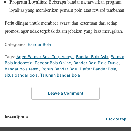
Program Loyalitas
: Beberapa bandar menawarkan program
loyalitas yang memberikan pemain poin atau reward tambahan.
Perlu diingat untuk membaca syarat dan ketentuan dari setiap
promosi agar tidak terjebak dalam jebakan yang bisa merugikan.
Categories:
Bandar Bola
Tags:
Agen Bandar Bola Terpercaya
,
Bandar Bola Asia
,
Bandar
Bola Indonesia
,
Bandar Bola Online
,
Bandar Bola Piala Dunia
,
bandar bola resmi
,
Bonus Bandar Bola
,
Daftar Bandar Bola
,
situs bandar bola
,
Taruhan Bandar Bola
Leave a Comment
lescentjours
Back to top