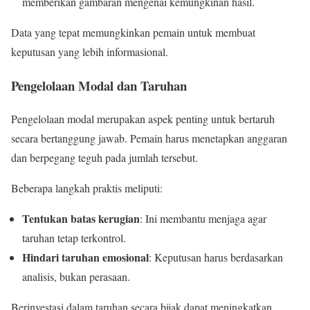
memberikan gambaran mengenai kemungkinan hasil.
Data yang tepat memungkinkan pemain untuk membuat
keputusan yang lebih informasional.
Pengelolaan Modal dan Taruhan
Pengelolaan modal merupakan aspek penting untuk bertaruh
secara bertanggung jawab. Pemain harus menetapkan anggaran
dan berpegang teguh pada jumlah tersebut.
Beberapa langkah praktis meliputi:
Tentukan batas kerugian
: Ini membantu menjaga agar
taruhan tetap terkontrol.
Hindari taruhan emosional
: Keputusan harus berdasarkan
analisis, bukan perasaan.
Berinvestasi dalam taruhan secara bijak dapat meningkatkan