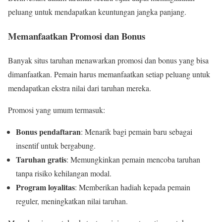
peluang untuk mendapatkan keuntungan jangka panjang.
Memanfaatkan Promosi dan Bonus
Banyak situs taruhan menawarkan promosi dan bonus yang bisa
dimanfaatkan. Pemain harus memanfaatkan setiap peluang untuk
mendapatkan ekstra nilai dari taruhan mereka.
Promosi yang umum termasuk:
Bonus pendaftaran
: Menarik bagi pemain baru sebagai
insentif untuk bergabung.
Taruhan gratis
: Memungkinkan pemain mencoba taruhan
tanpa risiko kehilangan modal.
Program loyalitas
: Memberikan hadiah kepada pemain
reguler, meningkatkan nilai taruhan.