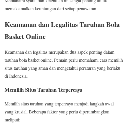
Memahami syarat dan ketentuan ini sangat penting untuk
memaksimalkan keuntungan dari setiap penawaran.
Keamanan dan Legalitas Taruhan Bola
Basket Online
Keamanan dan legalitas merupakan dua aspek penting dalam
taruhan bola basket online. Pemain perlu memahami cara memilih
situs taruhan yang aman dan mengetahui peraturan yang berlaku
di Indonesia.
Memilih Situs Taruhan Terpercaya
Memilih situs taruhan yang terpercaya menjadi langkah awal
yang krusial. Beberapa faktor yang perlu dipertimbangkan
meliputi: