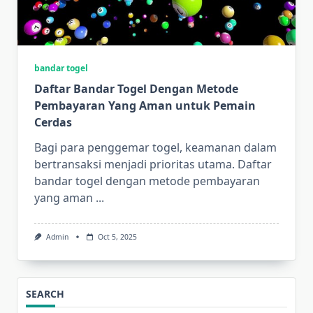
bandar togel
Daftar Bandar Togel Dengan Metode
Pembayaran Yang Aman untuk Pemain
Cerdas
Bagi para penggemar togel, keamanan dalam
bertransaksi menjadi prioritas utama. Daftar
bandar togel dengan metode pembayaran
yang aman
...
Admin
Oct 5, 2025
SEARCH