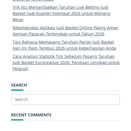
Trik Jitu Memanfaatkan Taruhan Live Betting Judi
Basket Saat Kuarter Keempat 2026 untuk Menang
Besar
Rekomendasi Aplikasi Judi Basket Online Paling Aman
dengan Pasaran Terlengkap untuk Tahun 2026
Tips Rahasia Memasang Taruhan Parlay Judi Basket
Hari Ini Pasti Tembus 2026 untuk Keberhasilan Anda
Cara Analisis Statistik Tim Sebelum Pasang Taruhan
Judi Basket EuroLeague 2026: Panduan Lengkap untuk
Petaruh
SEARCH
Search
for:
RECENT COMMENTS