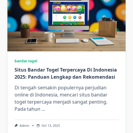
bandar togel
Situs Bandar Togel Terpercaya Di Indonesia
2025: Panduan Lengkap dan Rekomendasi
Di tengah semakin populernya perjudian
online di Indonesia, mencari situs bandar
togel terpercaya menjadi sangat penting.
Pada tahun
...
Admin
Oct 13, 2025