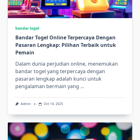
bandar togel
Bandar Togel Online Terpercaya Dengan
Pasaran Lengkap: Pilihan Terbaik untuk
Pemain
Dalam dunia perjudian online, menemukan
bandar togel yang terpercaya dengan
pasaran lengkap adalah kunci untuk
pengalaman bermain yang
...
Admin
Oct 14, 2025