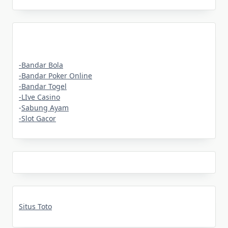
-Bandar Bola
-Bandar Poker Online
-Bandar Togel
-LIve Casino
-
Sabung Ayam
-Slot Gacor
Situs Toto