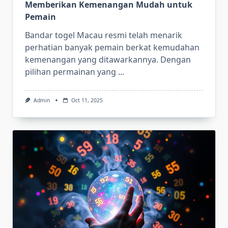
Memberikan Kemenangan Mudah untuk
Pemain
Bandar togel Macau resmi telah menarik
perhatian banyak pemain berkat kemudahan
kemenangan yang ditawarkannya. Dengan
pilihan permainan yang
...
Admin
Oct 11, 2025