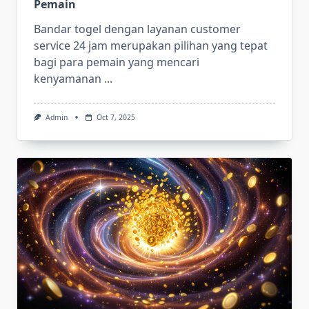
Pemain
Bandar togel dengan layanan customer
service 24 jam merupakan pilihan yang tepat
bagi para pemain yang mencari
kenyamanan
...
Admin
Oct 7, 2025