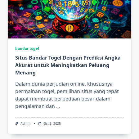
bandar togel
Situs Bandar Togel Dengan Prediksi Angka
Akurat untuk Meningkatkan Peluang
Menang
Dalam dunia perjudian online, khususnya
permainan togel, pemilihan situs yang tepat
dapat membuat perbedaan besar dalam
pengalaman dan
...
Admin
Oct 9, 2025