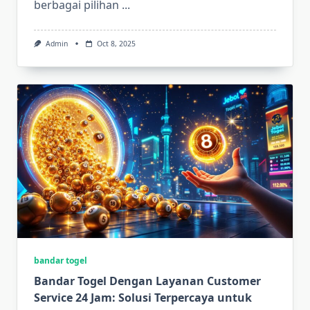
berbagai pilihan
...
Admin
Oct 8, 2025
bandar togel
Bandar Togel Dengan Layanan Customer
Service 24 Jam: Solusi Terpercaya untuk