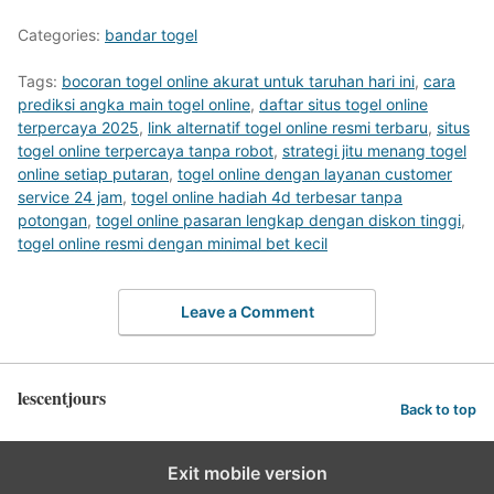
Categories:
bandar togel
Tags:
bocoran togel online akurat untuk taruhan hari ini
,
cara
prediksi angka main togel online
,
daftar situs togel online
terpercaya 2025
,
link alternatif togel online resmi terbaru
,
situs
togel online terpercaya tanpa robot
,
strategi jitu menang togel
online setiap putaran
,
togel online dengan layanan customer
service 24 jam
,
togel online hadiah 4d terbesar tanpa
potongan
,
togel online pasaran lengkap dengan diskon tinggi
,
togel online resmi dengan minimal bet kecil
Leave a Comment
lescentjours
Back to top
Exit mobile version