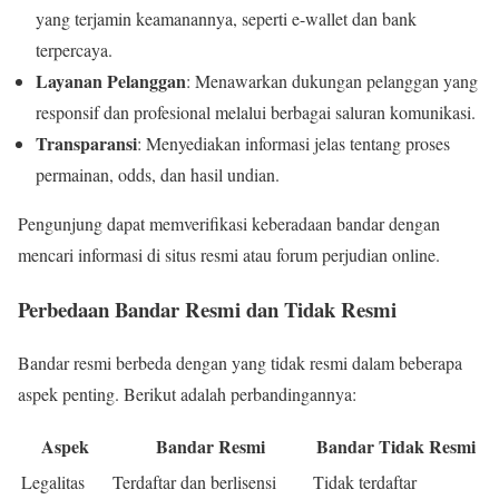
yang terjamin keamanannya, seperti e-wallet dan bank
terpercaya.
Layanan Pelanggan
: Menawarkan dukungan pelanggan yang
responsif dan profesional melalui berbagai saluran komunikasi.
Transparansi
: Menyediakan informasi jelas tentang proses
permainan, odds, dan hasil undian.
Pengunjung dapat memverifikasi keberadaan bandar dengan
mencari informasi di situs resmi atau forum perjudian online.
Perbedaan Bandar Resmi dan Tidak Resmi
Bandar resmi berbeda dengan yang tidak resmi dalam beberapa
aspek penting. Berikut adalah perbandingannya:
Aspek
Bandar Resmi
Bandar Tidak Resmi
Legalitas
Terdaftar dan berlisensi
Tidak terdaftar