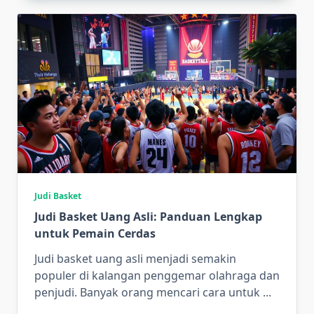
Judi Basket
Judi Basket Uang Asli: Panduan Lengkap
untuk Pemain Cerdas
Judi basket uang asli menjadi semakin
populer di kalangan penggemar olahraga dan
penjudi. Banyak orang mencari cara untuk
...