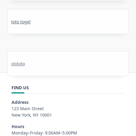
toto togel
olxtoto
FIND US
Address
123 Main Street
New York, NY 10001
Hours
Monday–Friday: 9:00AM–5:00PM