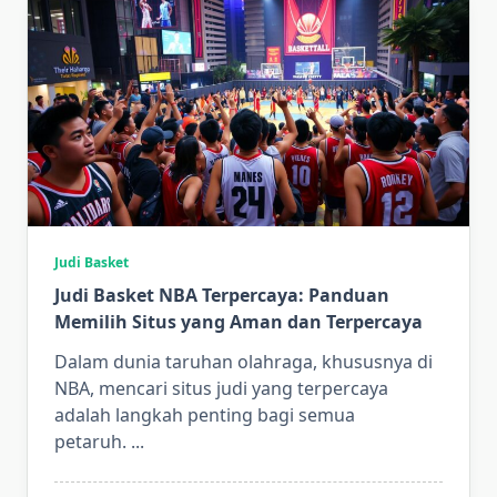
Judi Basket
Judi Basket NBA Terpercaya: Panduan
Memilih Situs yang Aman dan Terpercaya
Dalam dunia taruhan olahraga, khususnya di
NBA, mencari situs judi yang terpercaya
adalah langkah penting bagi semua
petaruh.
...