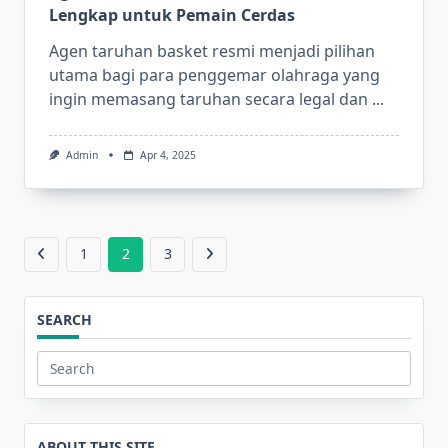
Lengkap untuk Pemain Cerdas
Agen taruhan basket resmi menjadi pilihan
utama bagi para penggemar olahraga yang
ingin memasang taruhan secara legal dan
...
Admin
Apr 4, 2025
1
2
3
SEARCH
Search
for:
ABOUT THIS SITE