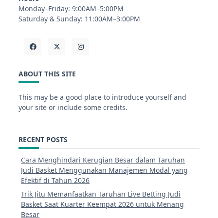
Monday–Friday: 9:00AM–5:00PM
Saturday & Sunday: 11:00AM–3:00PM
ABOUT THIS SITE
This may be a good place to introduce yourself and
your site or include some credits.
RECENT POSTS
Cara Menghindari Kerugian Besar dalam Taruhan
Judi Basket Menggunakan Manajemen Modal yang
Efektif di Tahun 2026
Trik Jitu Memanfaatkan Taruhan Live Betting Judi
Basket Saat Kuarter Keempat 2026 untuk Menang
Besar