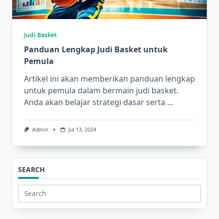
Judi Basket
Panduan Lengkap Judi Basket untuk
Pemula
Artikel ini akan memberikan panduan lengkap
untuk pemula dalam bermain judi basket.
Anda akan belajar strategi dasar serta
...
Admin
Jul 13, 2024
SEARCH
Search
for: