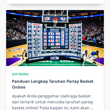
Judi Basket
Panduan Lengkap Taruhan Parlay Basket
Online
Apakah Anda penggemar olahraga basket
dan tertarik untuk mencoba taruhan parlay
basket online? Pada bagian ini, kami akan
...