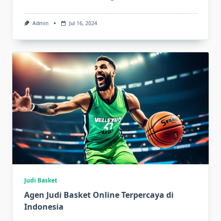
Admin
Jul 16, 2024
Judi Basket
Agen Judi Basket Online Terpercaya di
Indonesia