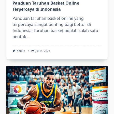
Panduan Taruhan Basket Online
Terpercaya di Indonesia
Panduan taruhan basket online yang
terpercaya sangat penting bagi bettor di
Indonesia. Taruhan basket adalah salah satu
bentuk
...
Admin
Jul 14, 2024