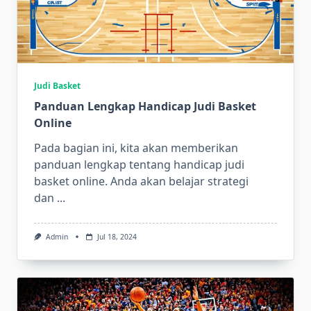
Judi Basket
Panduan Lengkap Handicap Judi Basket
Online
Pada bagian ini, kita akan memberikan
panduan lengkap tentang handicap judi
basket online. Anda akan belajar strategi
dan
...
Admin
Jul 18, 2024