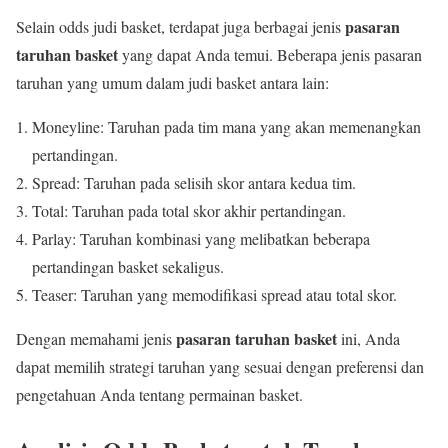
pasaran
Selain odds judi basket, terdapat juga berbagai jenis
taruhan basket
yang dapat Anda temui. Beberapa jenis pasaran
taruhan yang umum dalam judi basket antara lain:
Moneyline: Taruhan pada tim mana yang akan memenangkan
pertandingan.
Spread: Taruhan pada selisih skor antara kedua tim.
Total: Taruhan pada total skor akhir pertandingan.
Parlay: Taruhan kombinasi yang melibatkan beberapa
pertandingan basket sekaligus.
Teaser: Taruhan yang memodifikasi spread atau total skor.
pasaran taruhan basket
Dengan memahami jenis
ini, Anda
dapat memilih strategi taruhan yang sesuai dengan preferensi dan
pengetahuan Anda tentang permainan basket.