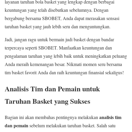
layanan taruhan bola basket yang lengkap dengan berbagai
keuntungan yang telah disebutkan sebelumnya. Dengan
bergabung bersama SBOBET, Anda dapat merasakan sensasi
taruhan basket yang jauh lebih seru dan menguntungkan.
Jadi, jangan ragu untuk bermain judi basket dengan bandar
terpercaya seperti SBOBET. Manfaatkan keuntungan dan
pengalaman taruhan yang lebih baik untuk meningkatkan peluang
Anda meraih kemenangan besar. Nikmati momen seru bersama
tim basket favorit Anda dan raih keuntungan finansial sekaligus!
Analisis Tim dan Pemain untuk
Taruhan Basket yang Sukses
analisis tim
Bagian ini akan membahas pentingnya melakukan
dan pemain
sebelum melakukan taruhan basket. Salah satu