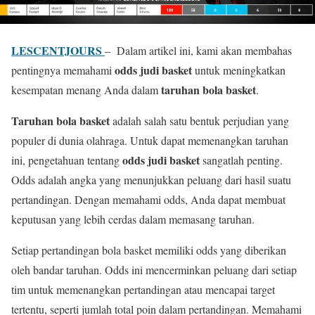
LESCENTJOURS
– Dalam artikel ini, kami akan membahas
odds judi basket
pentingnya memahami
untuk meningkatkan
taruhan bola basket
kesempatan menang Anda dalam
.
Taruhan bola basket
adalah salah satu bentuk perjudian yang
populer di dunia olahraga. Untuk dapat memenangkan taruhan
odds judi basket
ini, pengetahuan tentang
sangatlah penting.
Odds adalah angka yang menunjukkan peluang dari hasil suatu
pertandingan. Dengan memahami odds, Anda dapat membuat
keputusan yang lebih cerdas dalam memasang taruhan.
Setiap pertandingan bola basket memiliki odds yang diberikan
oleh bandar taruhan. Odds ini mencerminkan peluang dari setiap
tim untuk memenangkan pertandingan atau mencapai target
tertentu, seperti jumlah total poin dalam pertandingan. Memahami