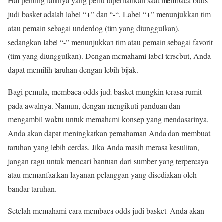
Hal penting lainnya yang perlu diperhatikan saat membaca odds
judi basket adalah label “+” dan “-“. Label “+” menunjukkan tim
atau pemain sebagai underdog (tim yang diunggulkan),
sedangkan label “-” menunjukkan tim atau pemain sebagai favorit
(tim yang diunggulkan). Dengan memahami label tersebut, Anda
dapat memilih taruhan dengan lebih bijak.
Bagi pemula, membaca odds judi basket mungkin terasa rumit
pada awalnya. Namun, dengan mengikuti panduan dan
mengambil waktu untuk memahami konsep yang mendasarinya,
Anda akan dapat meningkatkan pemahaman Anda dan membuat
taruhan yang lebih cerdas. Jika Anda masih merasa kesulitan,
jangan ragu untuk mencari bantuan dari sumber yang terpercaya
atau memanfaatkan layanan pelanggan yang disediakan oleh
bandar taruhan.
Setelah memahami cara membaca odds judi basket, Anda akan