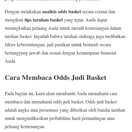
analisis odds basket
Dengan melakukan
secara cermat dan
tips taruhan basket
mengikuti
yang tepat, Anda dapat
meningkatkan peluang Anda untuk meraih kemenangan dalam
taruhan basket. Ingatlah bahwa taruhan olahraga juga melibatkan
faktor keberuntungan, jadi pastikan untuk bertaruh secara
bertanggung jawab dan sesuai dengan kemampuan finansial
Anda.
Cara Membaca Odds Judi Basket
Pada bagian ini, kami akan membantu Anda memahami cara
membaca dan memahami odds judi basket. Odds judi basket
adalah angka atau persentase yang diberikan oleh bandar taruhan
untuk mengindikasikan probabilitas hasil pertandingan atau
peluang kemenangan.