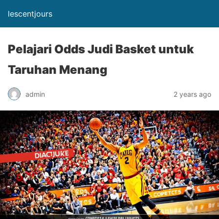
lescentjours
Pelajari Odds Judi Basket untuk
Taruhan Menang
admin
2 years ago