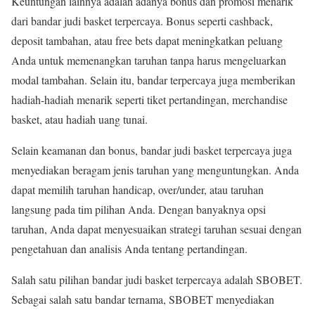
Keuntungan lainnya adalah adanya bonus dan promosi menarik
dari bandar judi basket terpercaya. Bonus seperti cashback,
deposit tambahan, atau free bets dapat meningkatkan peluang
Anda untuk memenangkan taruhan tanpa harus mengeluarkan
modal tambahan. Selain itu, bandar terpercaya juga memberikan
hadiah-hadiah menarik seperti tiket pertandingan, merchandise
basket, atau hadiah uang tunai.
Selain keamanan dan bonus, bandar judi basket terpercaya juga
menyediakan beragam jenis taruhan yang menguntungkan. Anda
dapat memilih taruhan handicap, over/under, atau taruhan
langsung pada tim pilihan Anda. Dengan banyaknya opsi
taruhan, Anda dapat menyesuaikan strategi taruhan sesuai dengan
pengetahuan dan analisis Anda tentang pertandingan.
Salah satu pilihan bandar judi basket terpercaya adalah SBOBET.
Sebagai salah satu bandar ternama, SBOBET menyediakan