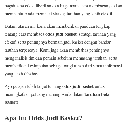
bagaimana odds diberikan dan bagaimana cara membacanya akan
membantu Anda membuat strategi taruhan yang lebih efektif.
Dalam ulasan ini, kami akan memberikan panduan lengkap
odds judi basket
tentang cara membaca
, strategi taruhan yang
efektif, serta pentingnya bermain judi basket dengan bandar
taruhan terpercaya. Kami juga akan membahas pentingnya
menganalisis tim dan pemain sebelum memasang taruhan, serta
memberikan kesimpulan sebagai rangkuman dari semua informasi
yang telah dibahas.
odds judi basket
Ayo pelajari lebih lanjut tentang
untuk
taruhan bola
meningkatkan peluang menang Anda dalam
basket
!
Apa Itu Odds Judi Basket?