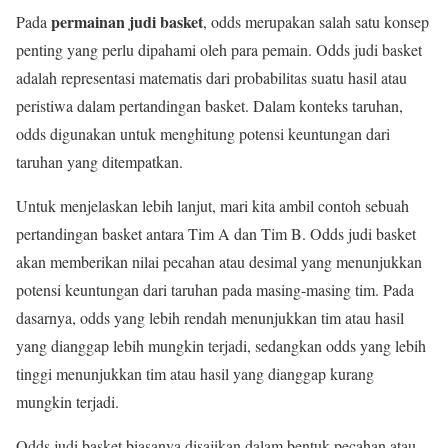
permainan judi basket
Pada
, odds merupakan salah satu konsep
penting yang perlu dipahami oleh para pemain. Odds judi basket
adalah representasi matematis dari probabilitas suatu hasil atau
peristiwa dalam pertandingan basket. Dalam konteks taruhan,
odds digunakan untuk menghitung potensi keuntungan dari
taruhan yang ditempatkan.
Untuk menjelaskan lebih lanjut, mari kita ambil contoh sebuah
pertandingan basket antara Tim A dan Tim B. Odds judi basket
akan memberikan nilai pecahan atau desimal yang menunjukkan
potensi keuntungan dari taruhan pada masing-masing tim. Pada
dasarnya, odds yang lebih rendah menunjukkan tim atau hasil
yang dianggap lebih mungkin terjadi, sedangkan odds yang lebih
tinggi menunjukkan tim atau hasil yang dianggap kurang
mungkin terjadi.
Odds judi basket biasanya disajikan dalam bentuk pecahan atau