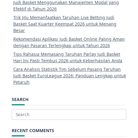
Judi Basket Menggunakan Manajemen Modal yang
Efektif di Tahun 2026
Trik Jitu Memanfaatkan Taruhan Live Betting Judi
Basket Saat Kuarter Keempat 2026 untuk Menang
Besar
Rekomendasi Aplikasi Judi Basket Online Paling Aman
dengan Pasaran Terlengkap untuk Tahun 2026
Tips Rahasia Memasang Taruhan Parlay Judi Basket
Hari Ini Pasti Tembus 2026 untuk Keberhasilan Anda
Cara Analisis Statistik Tim Sebelum Pasang Taruhan
Judi Basket EuroLeague 2026: Panduan Lengkap untuk
Petaruh
SEARCH
Search
for:
RECENT COMMENTS