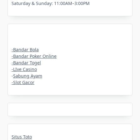
Saturday & Sunday: 11:00AM–3:00PM
-Bandar Bola
-Bandar Poker Online
-Bandar Togel
-LIve Casino
-
Sabung Ayam
-Slot Gacor
Situs Toto