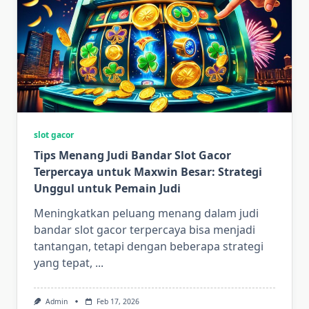
slot gacor
Tips Menang Judi Bandar Slot Gacor
Terpercaya untuk Maxwin Besar: Strategi
Unggul untuk Pemain Judi
Meningkatkan peluang menang dalam judi
bandar slot gacor terpercaya bisa menjadi
tantangan, tetapi dengan beberapa strategi
yang tepat,
...
Admin
Feb 17, 2026