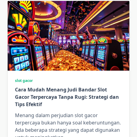
slot gacor
Cara Mudah Menang Judi Bandar Slot
Gacor Terpercaya Tanpa Rugi: Strategi dan
Tips Efektif
Menang dalam perjudian slot gacor
terpercaya bukan hanya soal keberuntungan.
Ada beberapa strategi yang dapat digunakan