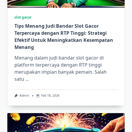
slot gacor
Tips Menang Judi Bandar Slot Gacor
Terpercaya dengan RTP Tinggi: Strategi
Efektif Untuk Meningkatkan Kesempatan
Menang
Menang dalam judi bandar slot gacor di
platform terpercaya dengan RTP tinggi
merupakan impian banyak pemain. Salah
satu
...
Admin
Feb 18, 2026