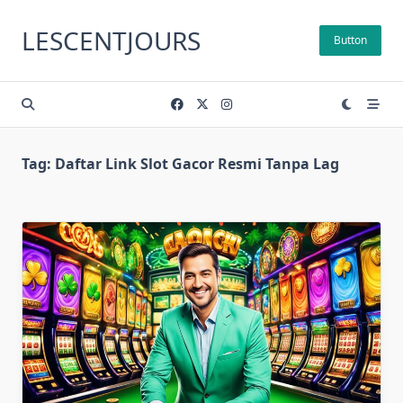
Skip
to
LESCENTJOURS
Button
content
Tag:
Daftar Link Slot Gacor Resmi Tanpa Lag