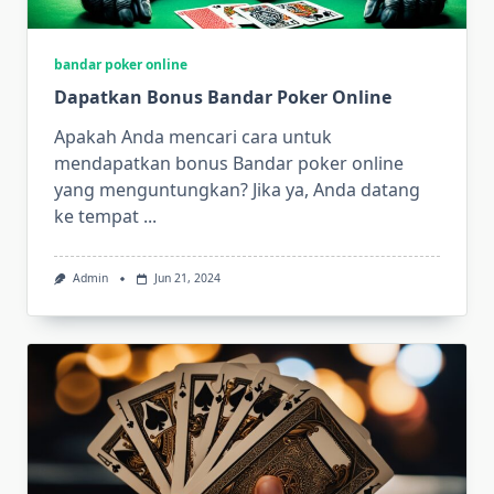
bandar poker online
Dapatkan Bonus Bandar Poker Online
Apakah Anda mencari cara untuk
mendapatkan bonus Bandar poker online
yang menguntungkan? Jika ya, Anda datang
ke tempat
...
Admin
Jun 21, 2024