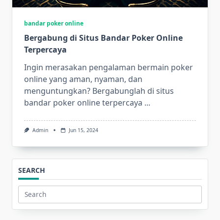
bandar poker online
Bergabung di Situs Bandar Poker Online
Terpercaya
Ingin merasakan pengalaman bermain poker
online yang aman, nyaman, dan
menguntungkan? Bergabunglah di situs
bandar poker online terpercaya
...
Admin
Jun 15, 2024
SEARCH
Search
for: