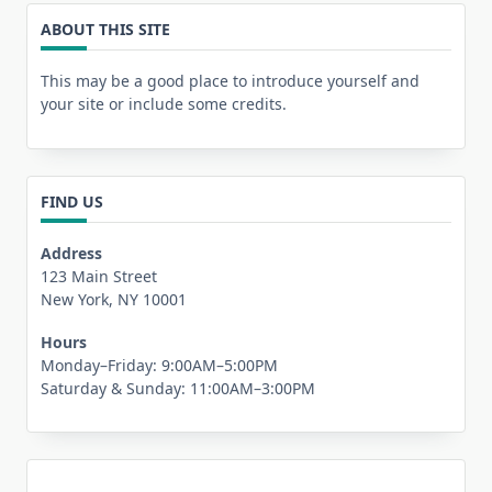
ABOUT THIS SITE
This may be a good place to introduce yourself and
your site or include some credits.
FIND US
Address
123 Main Street
New York, NY 10001
Hours
Monday–Friday: 9:00AM–5:00PM
Saturday & Sunday: 11:00AM–3:00PM