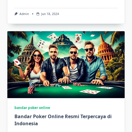
Admin
Jun 18, 2024
bandar poker online
Bandar Poker Online Resmi Terpercaya di
Indonesia