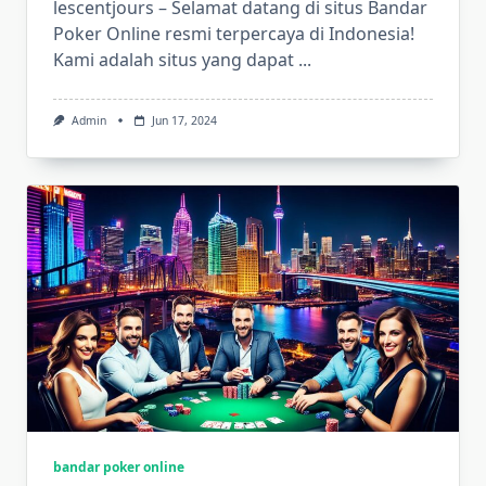
lescentjours – Selamat datang di situs Bandar
Poker Online resmi terpercaya di Indonesia!
Kami adalah situs yang dapat
...
Admin
Jun 17, 2024
bandar poker online