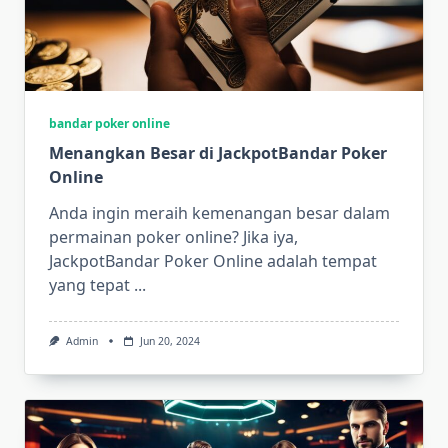
bandar poker online
Menangkan Besar di JackpotBandar Poker
Online
Anda ingin meraih kemenangan besar dalam
permainan poker online? Jika iya,
JackpotBandar Poker Online adalah tempat
yang tepat
...
Admin
Jun 20, 2024