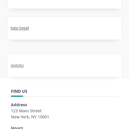
toto togel
olxtoto
FIND US
Address
123 Main Street
New York, NY 10001
Hours