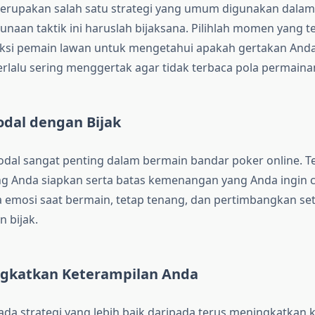
rupakan salah satu strategi yang umum digunakan dalam 
aan taktik ini haruslah bijaksana. Pilihlah momen yang t
aksi pemain lawan untuk mengetahui apakah gertakan Anda 
terlalu sering menggertak agar tidak terbaca pola permaina
odal dengan Bijak
al sangat penting dalam bermain bandar poker online. T
g Anda siapkan serta batas kemenangan yang Anda ingin c
a emosi saat bermain, tetap tenang, dan pertimbangkan se
 bijak.
ingkatkan Keterampilan Anda
k ada strategi yang lebih baik daripada terus meningkatkan