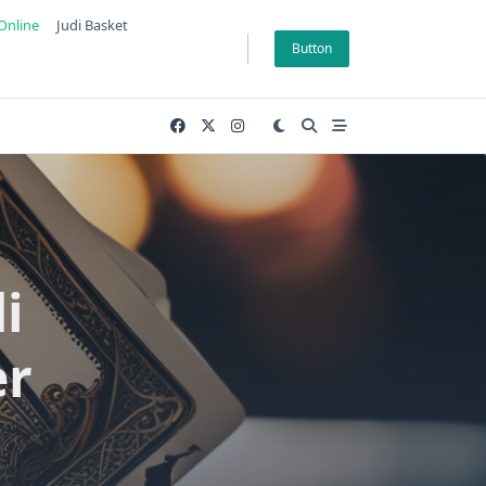
Online
Judi Basket
Button
i
er