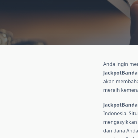
Anda ingin mer
JackpotBandar
akan membaha
meraih kemena
JackpotBandar
Indonesia. Sit
mengasyikkan 
dan dana Anda