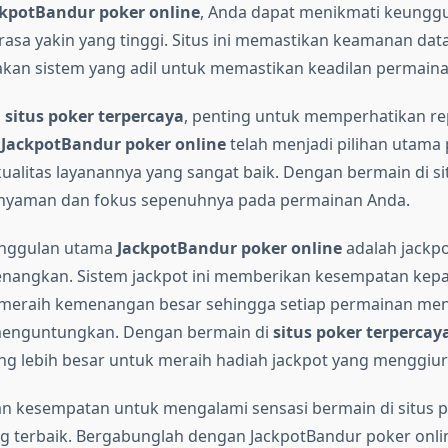
ckpotBandur poker online
, Anda dapat menikmati keungg
asa yakin yang tinggi. Situs ini memastikan keamanan dat
an sistem yang adil untuk memastikan keadilan permaina
h
situs poker terpercaya
, penting untuk memperhatikan re
.
JackpotBandur poker online
telah menjadi pilihan utama
ualitas layanannya yang sangat baik. Dengan bermain di sit
nyaman dan fokus sepenuhnya pada permainan Anda.
unggulan utama
JackpotBandur poker online
adalah jackpo
nangkan. Sistem jackpot ini memberikan kesempatan kep
meraih kemenangan besar sehingga setiap permainan menj
menguntungkan. Dengan bermain di
situs poker terpercay
ng lebih besar untuk meraih hadiah jackpot yang menggiur
an kesempatan untuk mengalami sensasi bermain di situs 
ng terbaik. Bergabunglah dengan JackpotBandur poker onli