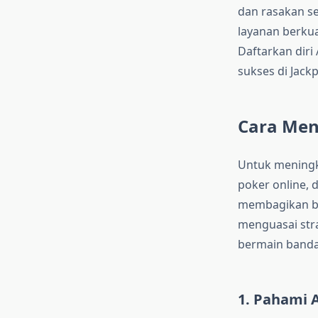
dan rasakan se
layanan berkua
Daftarkan diri
sukses di Jack
Cara Men
Untuk meningk
poker online, 
membagikan be
menguasai str
bermain banda
1. Pahami 