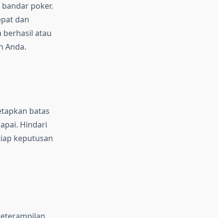
bandar poker.
epat dan
berhasil atau
n Anda.
etapkan batas
apai. Hindari
tiap keputusan
 keterampilan