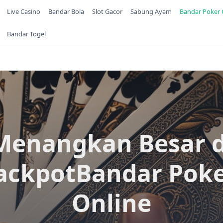
Live Casino
Bandar Bola
Slot Gacor
Sabung Ayam
Bandar Poker 
Bandar Togel
Menangkan Besar d
ackpotBandar Pok
Online