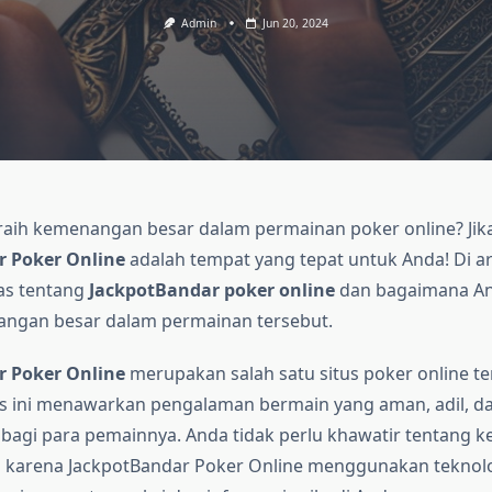
Admin
Jun 20, 2024
aih kemenangan besar dalam permainan poker online? Jika
 Poker Online
adalah tempat yang tepat untuk Anda! Di art
s tentang
JackpotBandar poker online
dan bagaimana An
ngan besar dalam permainan tersebut.
 Poker Online
merupakan salah satu situs poker online te
us ini menawarkan pengalaman bermain yang aman, adil, d
bagi para pemainnya. Anda tidak perlu khawatir tentang 
 karena JackpotBandar Poker Online menggunakan teknolog