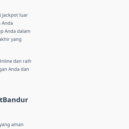
jackpot luar
n Anda
up Anda dalam
akhir yang
nline dan raih
gan Anda dan
otBandur
 yang aman