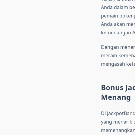
Anda dalam ber
pemain poker 
Anda akan men
kemenangan A
Dengan menera
meraih kemena
mengasah keter
Bonus Ja
Menang
Di JackpotBand
yang menarik 
memenangkan b