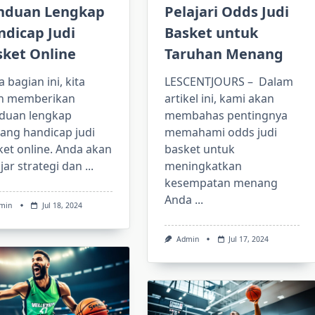
nduan Lengkap
Pelajari Odds Judi
ndicap Judi
Basket untuk
sket Online
Taruhan Menang
 bagian ini, kita
LESCENTJOURS – Dalam
n memberikan
artikel ini, kami akan
duan lengkap
membahas pentingnya
tang handicap judi
memahami odds judi
ket online. Anda akan
basket untuk
jar strategi dan
...
meningkatkan
kesempatan menang
Anda
...
min
Jul 18, 2024
Admin
Jul 17, 2024