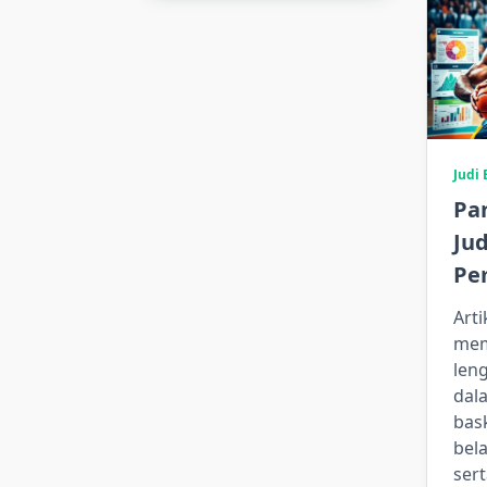
Judi 
Pa
Jud
Pe
Arti
mem
len
dal
bas
bela
sert