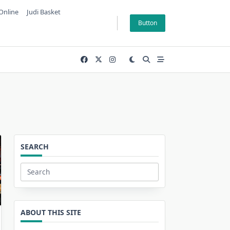
Online
Judi Basket
Button
SEARCH
Search
for:
ABOUT THIS SITE