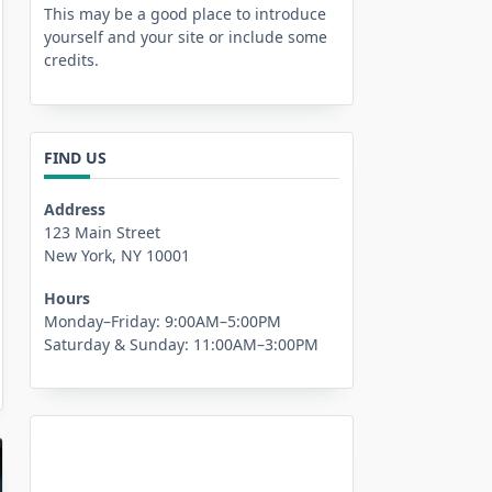
This may be a good place to introduce
yourself and your site or include some
credits.
FIND US
Address
123 Main Street
New York, NY 10001
Hours
Monday–Friday: 9:00AM–5:00PM
Saturday & Sunday: 11:00AM–3:00PM