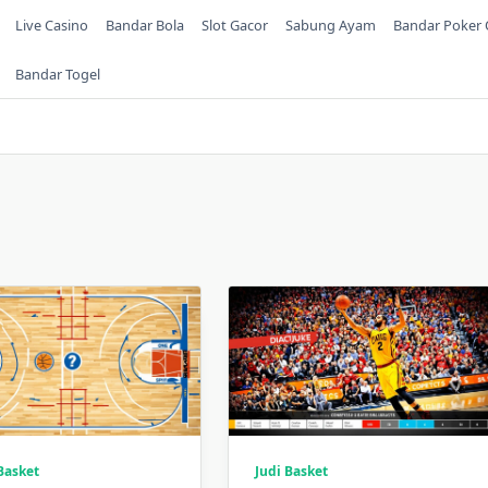
Live Casino
Bandar Bola
Slot Gacor
Sabung Ayam
Bandar Poker 
Bandar Togel
Basket
Judi Basket