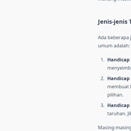
Jenis-jeni
Ada beberapa j
umum adalah:
Handicap 
menyeimba
Handicap 
membuat ke
pilihan.
Handicap 
taruhan. J
Masing-masing 