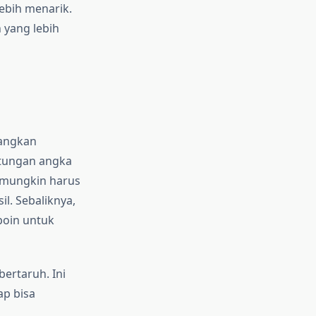
ebih menarik.
yang lebih
bangkan
ntungan angka
a mungkin harus
l. Sebaliknya,
poin untuk
bertaruh. Ini
p bisa