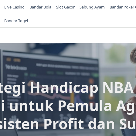
Live Casino
Bandar Bola
Slot Gacor
Sabung Ayam
Bandar Poker 
Bandar Togel
tegi Handicap NBA
ni untuk Pemula Ag
isten Profit dan S