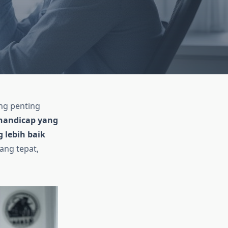
ng penting
handicap yang
lebih baik
ang tepat,