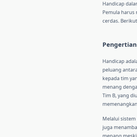
Handicap dala
Pemula harus 
cerdas. Beriku
Pengertian
Handicap adal
peluang antar
kepada tim yan
menang dengan 
Tim B, yang di
memenangkan 
Melalui sistem
juga menambah
menang meskip