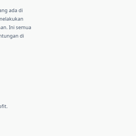
ang ada di
 melakukan
han. Ini semua
tungan di
fit.