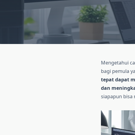
Mengetahui car
bagi pemula y
tepat dapat 
dan meningka
siapapun bisa 