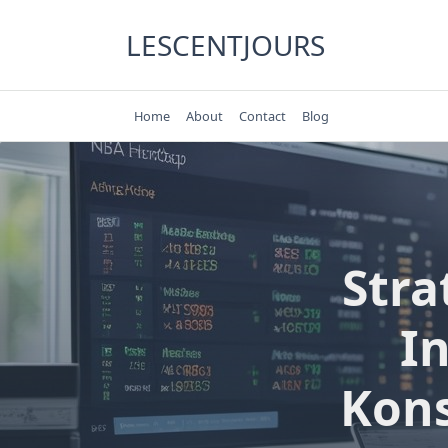
Skip
to
LESCENTJOURS
content
Home
About
Contact
Blog
Stra
I
Kons