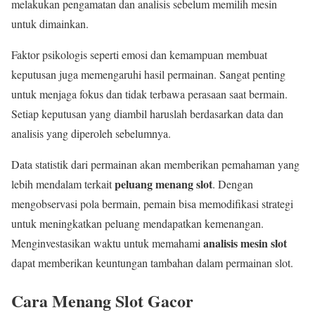
melakukan pengamatan dan analisis sebelum memilih mesin
untuk dimainkan.
Faktor psikologis seperti emosi dan kemampuan membuat
keputusan juga memengaruhi hasil permainan. Sangat penting
untuk menjaga fokus dan tidak terbawa perasaan saat bermain.
Setiap keputusan yang diambil haruslah berdasarkan data dan
analisis yang diperoleh sebelumnya.
Data statistik dari permainan akan memberikan pemahaman yang
peluang menang slot
lebih mendalam terkait
. Dengan
mengobservasi pola bermain, pemain bisa memodifikasi strategi
untuk meningkatkan peluang mendapatkan kemenangan.
analisis mesin slot
Menginvestasikan waktu untuk memahami
dapat memberikan keuntungan tambahan dalam permainan slot.
Cara Menang Slot Gacor