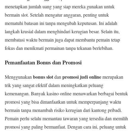
menetapkan jumlah uang yang siap mereka gunakan untuk
bermain slot. Setelah mengatur anggaran, penting untuk
mematuhi batasan ini tanpa mengubah keputusan. Ini adalah
langkah krusial dalam menghindari kerugian besar. Selain itu,
membatasi waktu bermain juga dapat membantu pemain tetap
fokus dan menikmati permainan tanpa tekanan berlebihan.
Pemanfaatan Bonus dan Promosi
bonus slot
promosi judi online
Menggunakan
dan
merupakan
trik yang sangat efektif dalam meningkatkan peluang
kemenangan. Banyak kasino online menawarkan berbagai bentuk
promosi yang bisa dimanfaatkan untuk memperpanjang waktu
bermain tanpa menambah risiko kerugian dari kantong pribadi.
Pemain perlu selalu memantau tawaran yang tersedia dan memilih
promosi yang paling bermanfaat. Dengan cara ini, peluang untuk