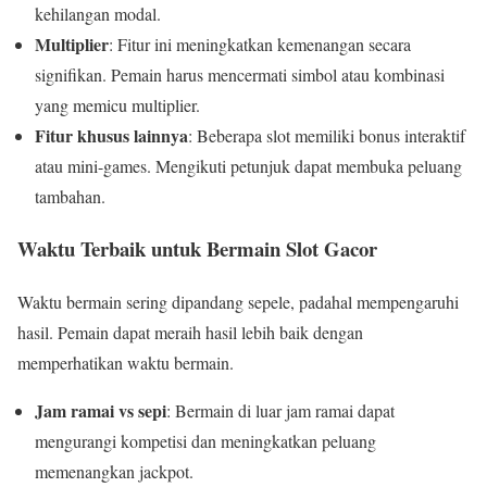
kehilangan modal.
Multiplier
: Fitur ini meningkatkan kemenangan secara
signifikan. Pemain harus mencermati simbol atau kombinasi
yang memicu multiplier.
Fitur khusus lainnya
: Beberapa slot memiliki bonus interaktif
atau mini-games. Mengikuti petunjuk dapat membuka peluang
tambahan.
Waktu Terbaik untuk Bermain Slot Gacor
Waktu bermain sering dipandang sepele, padahal mempengaruhi
hasil. Pemain dapat meraih hasil lebih baik dengan
memperhatikan waktu bermain.
Jam ramai vs sepi
: Bermain di luar jam ramai dapat
mengurangi kompetisi dan meningkatkan peluang
memenangkan jackpot.