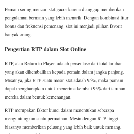
Pemain sering mencari slot gacor karena dianggap memberikan
pengalaman bermain yang lebih menarik. Dengan kombinasi fitur
bonus dan frekuensi pemenang, slot ini menjadi pilihan favorit
banyak orang.
Pengertian RTP dalam Slot Online
RTP, atau Return to Player, adalah persentase dari total taruhan
yang akan dikembalikan kepada pemain dalam jangka panjang.
Misalnya, jika RTP suatu mesin slot adalah 95%, maka pemain
dapat mengharapkan untuk menerima kembali 95% dari taruhan
mereka dalam bentuk kemenangan.
RTP merupakan faktor kunci dalam menentukan seberapa
menguntungkan suatu permainan. Mesin dengan RTP tinggi
biasanya memberikan peluang yang lebih baik untuk menang,