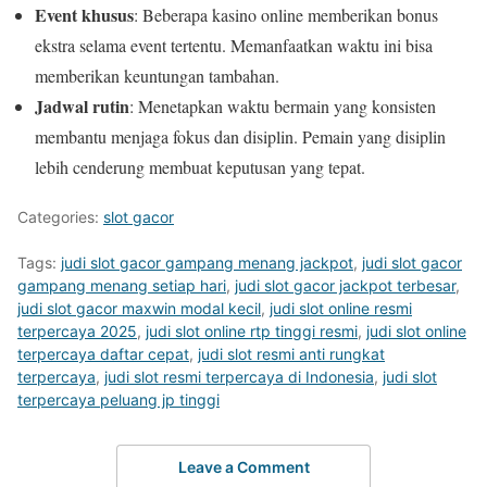
Event khusus
: Beberapa kasino online memberikan bonus
ekstra selama event tertentu. Memanfaatkan waktu ini bisa
memberikan keuntungan tambahan.
Jadwal rutin
: Menetapkan waktu bermain yang konsisten
membantu menjaga fokus dan disiplin. Pemain yang disiplin
lebih cenderung membuat keputusan yang tepat.
Categories:
slot gacor
Tags:
judi slot gacor gampang menang jackpot
,
judi slot gacor
gampang menang setiap hari
,
judi slot gacor jackpot terbesar
,
judi slot gacor maxwin modal kecil
,
judi slot online resmi
terpercaya 2025
,
judi slot online rtp tinggi resmi
,
judi slot online
terpercaya daftar cepat
,
judi slot resmi anti rungkat
terpercaya
,
judi slot resmi terpercaya di Indonesia
,
judi slot
terpercaya peluang jp tinggi
Leave a Comment