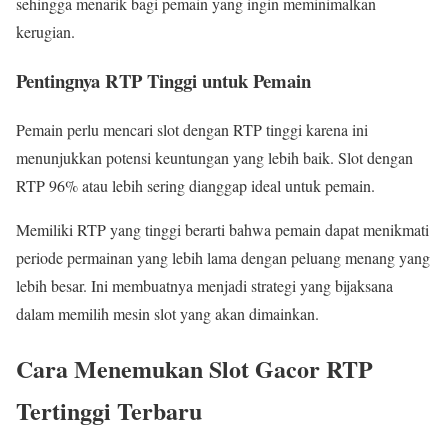
sehingga menarik bagi pemain yang ingin meminimalkan
kerugian.
Pentingnya RTP Tinggi untuk Pemain
Pemain perlu mencari slot dengan RTP tinggi karena ini
menunjukkan potensi keuntungan yang lebih baik. Slot dengan
RTP 96% atau lebih sering dianggap ideal untuk pemain.
Memiliki RTP yang tinggi berarti bahwa pemain dapat menikmati
periode permainan yang lebih lama dengan peluang menang yang
lebih besar. Ini membuatnya menjadi strategi yang bijaksana
dalam memilih mesin slot yang akan dimainkan.
Cara Menemukan Slot Gacor RTP
Tertinggi Terbaru