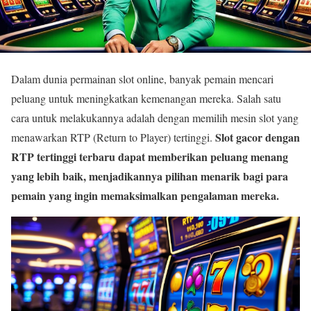
Dalam dunia permainan slot online, banyak pemain mencari
peluang untuk meningkatkan kemenangan mereka. Salah satu
cara untuk melakukannya adalah dengan memilih mesin slot yang
Slot gacor dengan
menawarkan RTP (Return to Player) tertinggi.
RTP tertinggi terbaru dapat memberikan peluang menang
yang lebih baik, menjadikannya pilihan menarik bagi para
pemain yang ingin memaksimalkan pengalaman mereka.