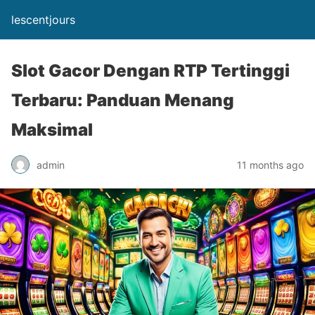
lescentjours
Slot Gacor Dengan RTP Tertinggi
Terbaru: Panduan Menang
Maksimal
admin
11 months ago