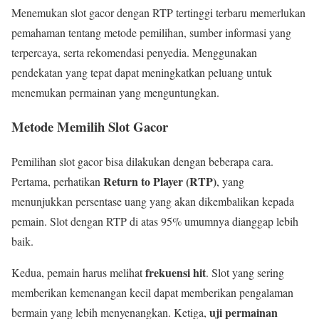
Menemukan slot gacor dengan RTP tertinggi terbaru memerlukan
pemahaman tentang metode pemilihan, sumber informasi yang
terpercaya, serta rekomendasi penyedia. Menggunakan
pendekatan yang tepat dapat meningkatkan peluang untuk
menemukan permainan yang menguntungkan.
Metode Memilih Slot Gacor
Pemilihan slot gacor bisa dilakukan dengan beberapa cara.
Return to Player (RTP)
Pertama, perhatikan
, yang
menunjukkan persentase uang yang akan dikembalikan kepada
pemain. Slot dengan RTP di atas 95% umumnya dianggap lebih
baik.
frekuensi hit
Kedua, pemain harus melihat
. Slot yang sering
memberikan kemenangan kecil dapat memberikan pengalaman
uji permainan
bermain yang lebih menyenangkan. Ketiga,