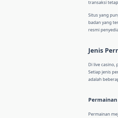
transaksi tetap
Situs yang pun
badan yang ter
resmi penyedia
Jenis Per
Di live casino
Setiap jenis 
adalah beberap
Permainan 
Permainan meja