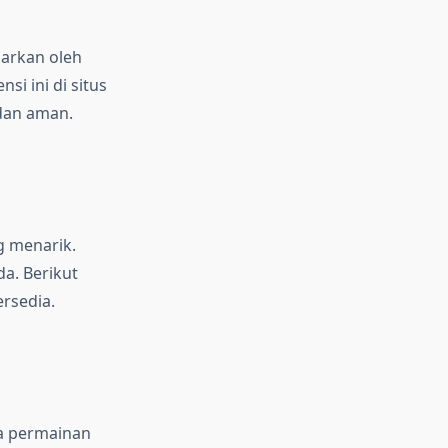
uarkan oleh
i ini di situs
 dan aman.
g menarik.
a. Berikut
rsedia.
pa permainan