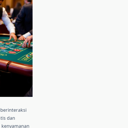
berinteraksi
tis dan
na kenyamanan