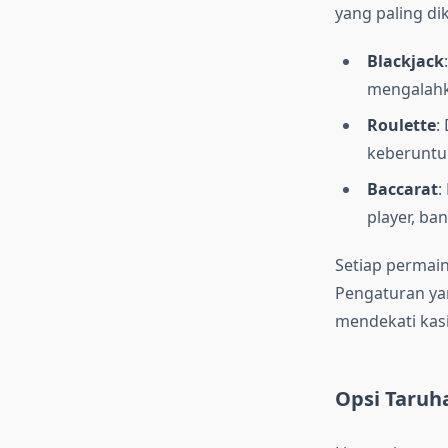
yang paling dik
Blackjack
mengalahk
Roulette
:
keberuntu
Baccarat
:
player, ba
Setiap permain
Pengaturan y
mendekati kasin
Opsi Taruh