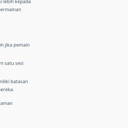
i lebih kepada
 permainan
h jika pemain
m satu sesi
iliki batasan
ereka.
alaman