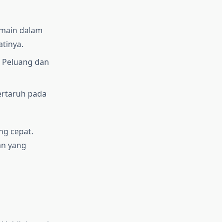
emain dalam
tinya.
. Peluang dan
ertaruh pada
ng cepat.
n yang