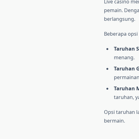
Live casino m
pemain. Dengan
berlangsung.
Beberapa opsi 
Taruhan 
menang.
Taruhan 
permainan
Taruhan 
taruhan, 
Opsi taruhan l
bermain.