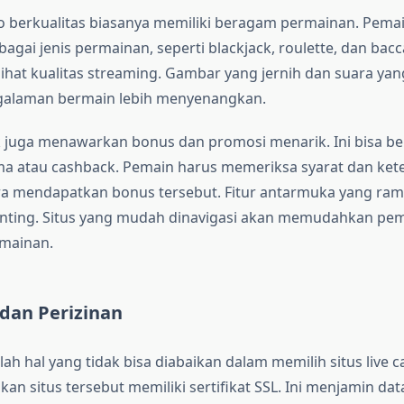
ino berkualitas biasanya memiliki beragam permainan. Pema
agai jenis permainan, seperti blackjack, roulette, dan bacc
ihat kualitas streaming. Gambar yang jernih dan suara yang
alaman bermain lebih menyenangkan.
k juga menawarkan bonus dan promosi menarik. Ini bisa b
ma atau cashback. Pemain harus memeriksa syarat dan ket
 mendapatkan bonus tersebut. Fitur antarmuka yang ra
enting. Situs yang mudah dinavigasi akan memudahkan pe
mainan.
an Perizinan
h hal yang tidak bisa diabaikan dalam memilih situs live c
an situs tersebut memiliki sertifikat SSL. Ini menjamin dat