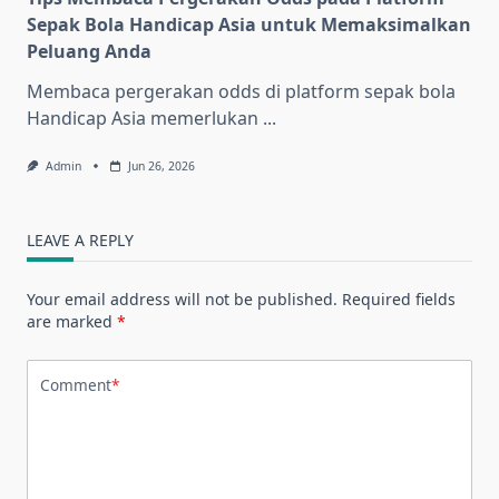
Sepak Bola Handicap Asia untuk Memaksimalkan
Peluang Anda
Membaca pergerakan odds di platform sepak bola
Handicap Asia memerlukan
...
Admin
Jun 26, 2026
LEAVE A REPLY
Your email address will not be published.
Required fields
are marked
*
Comment
*