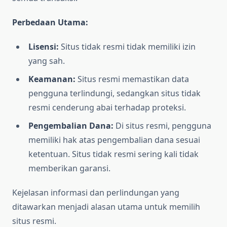
Perbedaan Utama:
Lisensi:
Situs tidak resmi tidak memiliki izin
yang sah.
Keamanan:
Situs resmi memastikan data
pengguna terlindungi, sedangkan situs tidak
resmi cenderung abai terhadap proteksi.
Pengembalian Dana:
Di situs resmi, pengguna
memiliki hak atas pengembalian dana sesuai
ketentuan. Situs tidak resmi sering kali tidak
memberikan garansi.
Kejelasan informasi dan perlindungan yang
ditawarkan menjadi alasan utama untuk memilih
situs resmi.