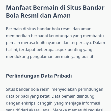
Manfaat Bermain di Situs Bandar
Bola Resmi dan Aman
Bermain di situs bandar bola resmi dan aman
memberikan berbagai keuntungan yang membantu
pemain merasa lebih nyaman dan terpercaya. Dalam
hal ini, terdapat beberapa aspek penting yang
mendukung pengalaman bermain yang positif.
Perlindungan Data Pribadi
Situs bandar bola resmi menyediakan perlindungan
data pribadi yang ketat. Data pemain dilindungi
dengan enkripsi canggih, yang menjaga informasi
sensitif dari akses ilegal. Mereka mematuhi regulasi