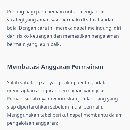
Penting bagi para pemain untuk mengadopsi
strategi yang aman saat bermain di situs bandar
bola. Dengan cara ini, mereka dapat melindungi diri
dari risiko keuangan dan memastikan pengalaman
bermain yang lebih baik.
Membatasi Anggaran Permainan
Salah satu langkah yang paling penting adalah
menetapkan anggaran permainan yang jelas.
Pemain sebaiknya memutuskan jumlah uang yang
siap dipertaruhkan sebelum mulai bermain.
Menggunakan tabel berikut dapat membantu dalam
pengelolaan anggaran: