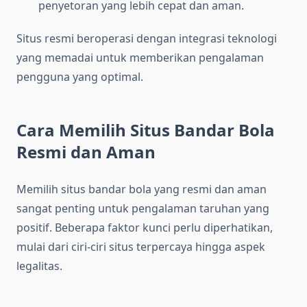
penyetoran yang lebih cepat dan aman.
Situs resmi beroperasi dengan integrasi teknologi
yang memadai untuk memberikan pengalaman
pengguna yang optimal.
Cara Memilih Situs Bandar Bola
Resmi dan Aman
Memilih situs bandar bola yang resmi dan aman
sangat penting untuk pengalaman taruhan yang
positif. Beberapa faktor kunci perlu diperhatikan,
mulai dari ciri-ciri situs terpercaya hingga aspek
legalitas.