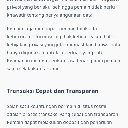
privasi yang berlaku, sehingga pemain tidak perlu
khawatir tentang penyalahgunaan data.
Pemain juga mendapat jaminan tidak ada
kebocoran informasi ke pihak ketiga. Dalam hal ini,
kebijakan privasi yang jelas memastikan bahwa data
hanya digunakan untuk keperluan yang sah.
Keamanan ini memberikan rasa tenang bagi pemain
saat melakukan taruhan.
Transaksi Cepat dan Transparan
Salah satu keuntungan bermain di situs resmi
adalah proses transaksi yang cepat dan transparan.
Pemain dapat melakukan deposit dan penarikan