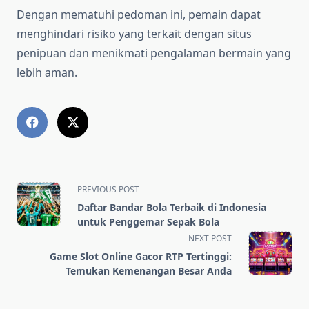
Dengan mematuhi pedoman ini, pemain dapat
menghindari risiko yang terkait dengan situs
penipuan dan menikmati pengalaman bermain yang
lebih aman.
<span
PREVIOUS POST
class="nav-
Daftar Bandar Bola Terbaik di Indonesia
subtitle
untuk Penggemar Sepak Bola
screen-
NEXT POST
reader-
Game Slot Online Gacor RTP Tertinggi:
text">Page</span>
Temukan Kemenangan Besar Anda