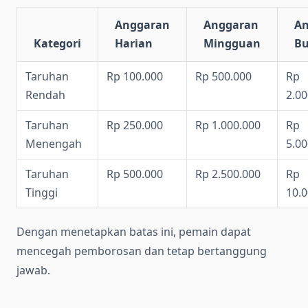
Anggaran
Anggaran
An
Kategori
Harian
Mingguan
Bu
Taruhan
Rp 100.000
Rp 500.000
Rp
Rendah
2.00
Taruhan
Rp 250.000
Rp 1.000.000
Rp
Menengah
5.00
Taruhan
Rp 500.000
Rp 2.500.000
Rp
Tinggi
10.0
Dengan menetapkan batas ini, pemain dapat
mencegah pemborosan dan tetap bertanggung
jawab.