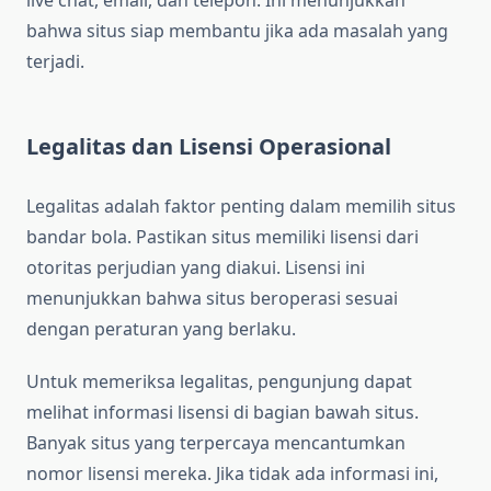
bahwa situs siap membantu jika ada masalah yang
terjadi.
Legalitas dan Lisensi Operasional
Legalitas adalah faktor penting dalam memilih situs
bandar bola. Pastikan situs memiliki lisensi dari
otoritas perjudian yang diakui. Lisensi ini
menunjukkan bahwa situs beroperasi sesuai
dengan peraturan yang berlaku.
Untuk memeriksa legalitas, pengunjung dapat
melihat informasi lisensi di bagian bawah situs.
Banyak situs yang terpercaya mencantumkan
nomor lisensi mereka. Jika tidak ada informasi ini,