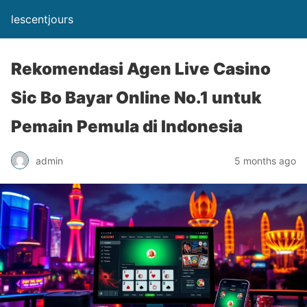
lescentjours
Rekomendasi Agen Live Casino
Sic Bo Bayar Online No.1 untuk
Pemain Pemula di Indonesia
admin
5 months ago