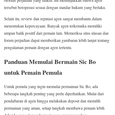
otoritas perjudian yang diakui. Ini menunjukkan bahwa agen
tersebut beroperasi sesuai dengan standar hukum yang berlaku.
Selain itu, review dan reputasi agen sangat membantu dalam
menentukan kepercayaan. Banyak agen terkemuka memiliki
umpan balik positif dari pemain lain. Memeriksa situs ulasan dan
forum perjudian dapat memberikan gambaran lebih lanjut tentang
pengalaman pemain dengan agen tertentu.
Panduan Memulai Bermain Sic Bo
untuk Pemain Pemula
Untuk pemula yang ingin memulai permainan Sic Bo, ada
beberapa langkah penting yang perlu diperhatikan. Mulai dari
pendaftaran di agen hingga melakukan deposit dan memilih
permainan yang aman, setiap langkah membawa pemain lebih