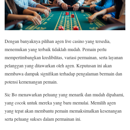
Dengan banyaknya pilihan agen live casino yang tersedia,
menemukan yang terbaik tidaklah mudah. Pemain perlu
mempertimbangkan kredibilitas, variasi permainan, serta layanan
pelanggan yang ditawarkan oleh agen. Keputusan ini akan
membawa dampak signifikan terhadap pengalaman bermain dan
potensi kemenangan pemain.
Sic Bo menawarkan peluang yang menarik dan mudah dipahami,
yang cocok untuk mereka yang baru memulai. Memilih agen
yang tepat akan membantu pemain memaksimalkan kesenangan
serta peluang sukses dalam permainan ini.