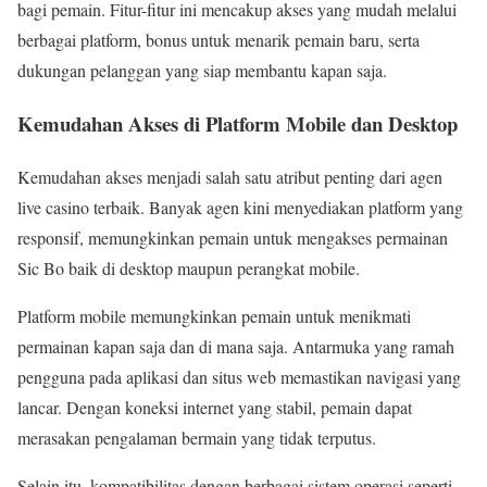
bagi pemain. Fitur-fitur ini mencakup akses yang mudah melalui
berbagai platform, bonus untuk menarik pemain baru, serta
dukungan pelanggan yang siap membantu kapan saja.
Kemudahan Akses di Platform Mobile dan Desktop
Kemudahan akses menjadi salah satu atribut penting dari agen
live casino terbaik. Banyak agen kini menyediakan platform yang
responsif, memungkinkan pemain untuk mengakses permainan
Sic Bo baik di desktop maupun perangkat mobile.
Platform mobile memungkinkan pemain untuk menikmati
permainan kapan saja dan di mana saja. Antarmuka yang ramah
pengguna pada aplikasi dan situs web memastikan navigasi yang
lancar. Dengan koneksi internet yang stabil, pemain dapat
merasakan pengalaman bermain yang tidak terputus.
Selain itu, kompatibilitas dengan berbagai sistem operasi seperti