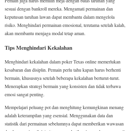
Pemain juga harus memilih meja dengan batas taruhan yang
sesuai dengan bankroll mereka. Mengamati permainan dan
keputusan taruhan lawan dapat membantu dalam mengelola
risiko. Menghindari permainan emosional, terutama setelah kalah,
akan membantu menjaga modal tetap aman.
Tips Menghindari Kekalahan
Menghindari kekalahan dalam poker Texas online memerlukan
kesabaran dan disiplin. Pemain perlu tahu kapan harus berhenti
bermain, khususnya setelah beberapa kekalahan berturut-turut.
Menerapkan strategi bermain yang konsisten dan tidak terbawa
emosi sangat penting.
Mempelajari peluang pot dan menghitung kemungkinan menang
adalah keterampilan yang esensial. Menggunakan data dan
statistik dari permainan sebelumnya dapat memberikan wawasan