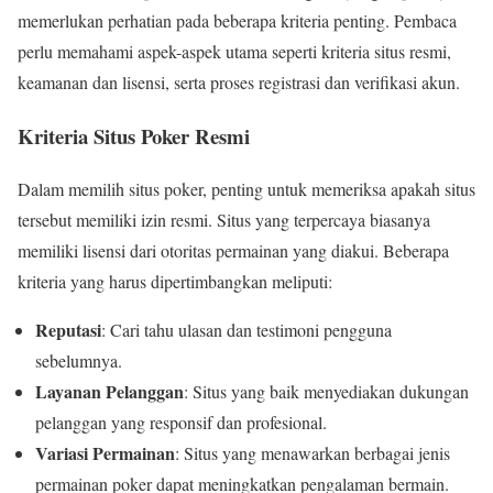
memerlukan perhatian pada beberapa kriteria penting. Pembaca
perlu memahami aspek-aspek utama seperti kriteria situs resmi,
keamanan dan lisensi, serta proses registrasi dan verifikasi akun.
Kriteria Situs Poker Resmi
Dalam memilih situs poker, penting untuk memeriksa apakah situs
tersebut memiliki izin resmi. Situs yang terpercaya biasanya
memiliki lisensi dari otoritas permainan yang diakui. Beberapa
kriteria yang harus dipertimbangkan meliputi:
Reputasi
: Cari tahu ulasan dan testimoni pengguna
sebelumnya.
Layanan Pelanggan
: Situs yang baik menyediakan dukungan
pelanggan yang responsif dan profesional.
Variasi Permainan
: Situs yang menawarkan berbagai jenis
permainan poker dapat meningkatkan pengalaman bermain.