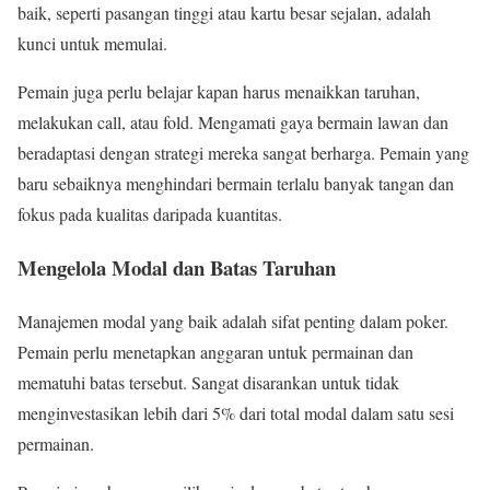
baik, seperti pasangan tinggi atau kartu besar sejalan, adalah
kunci untuk memulai.
Pemain juga perlu belajar kapan harus menaikkan taruhan,
melakukan call, atau fold. Mengamati gaya bermain lawan dan
beradaptasi dengan strategi mereka sangat berharga. Pemain yang
baru sebaiknya menghindari bermain terlalu banyak tangan dan
fokus pada kualitas daripada kuantitas.
Mengelola Modal dan Batas Taruhan
Manajemen modal yang baik adalah sifat penting dalam poker.
Pemain perlu menetapkan anggaran untuk permainan dan
mematuhi batas tersebut. Sangat disarankan untuk tidak
menginvestasikan lebih dari 5% dari total modal dalam satu sesi
permainan.