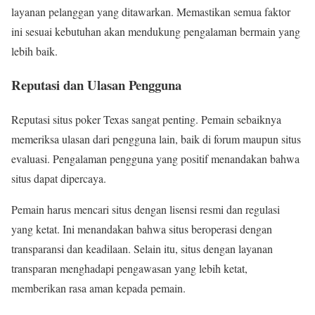
layanan pelanggan yang ditawarkan. Memastikan semua faktor
ini sesuai kebutuhan akan mendukung pengalaman bermain yang
lebih baik.
Reputasi dan Ulasan Pengguna
Reputasi situs poker Texas sangat penting. Pemain sebaiknya
memeriksa ulasan dari pengguna lain, baik di forum maupun situs
evaluasi. Pengalaman pengguna yang positif menandakan bahwa
situs dapat dipercaya.
Pemain harus mencari situs dengan lisensi resmi dan regulasi
yang ketat. Ini menandakan bahwa situs beroperasi dengan
transparansi dan keadilaan. Selain itu, situs dengan layanan
transparan menghadapi pengawasan yang lebih ketat,
memberikan rasa aman kepada pemain.