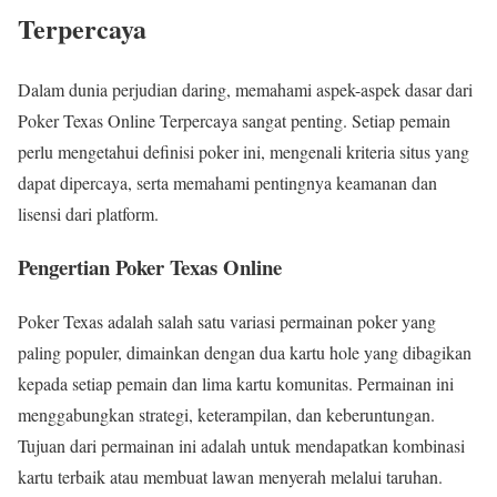
Terpercaya
Dalam dunia perjudian daring, memahami aspek-aspek dasar dari
Poker Texas Online Terpercaya sangat penting. Setiap pemain
perlu mengetahui definisi poker ini, mengenali kriteria situs yang
dapat dipercaya, serta memahami pentingnya keamanan dan
lisensi dari platform.
Pengertian Poker Texas Online
Poker Texas adalah salah satu variasi permainan poker yang
paling populer, dimainkan dengan dua kartu hole yang dibagikan
kepada setiap pemain dan lima kartu komunitas. Permainan ini
menggabungkan strategi, keterampilan, dan keberuntungan.
Tujuan dari permainan ini adalah untuk mendapatkan kombinasi
kartu terbaik atau membuat lawan menyerah melalui taruhan.