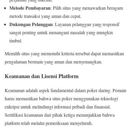
Metode Pembayaran
: Pilih situs yang menawarkan beragam
metode transaksi yang aman dan cepat.
Dukungan Pelanggan
: Layanan pelanggan yang responsif
sangat penting untuk menangani masalah yang mungkin
timbul.
Memilih situs yang memenuhi kriteria tersebut dapat memastikan
pengalaman bermain yang aman dan menyenangkan.
Keamanan dan Lisensi Platform
Keamanan adalah aspek fundamental dalam poker daring. Pemain
harus memastikan bahwa situs poker menggunakan teknologi
enkripsi untuk melindungi informasi pribadi dan finansial.
Sertifikasi keamanan dari pihak ketiga menunjukkan bahwa
platform telah melalui pemeriksaan menyeluruh.