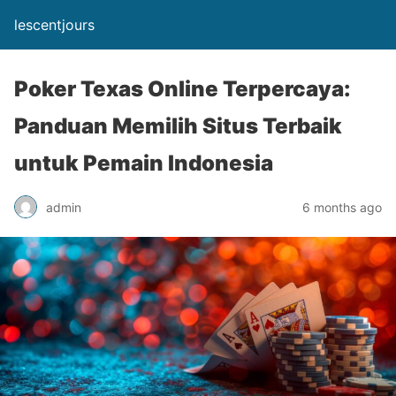
lescentjours
Poker Texas Online Terpercaya:
Panduan Memilih Situs Terbaik
untuk Pemain Indonesia
admin
6 months ago