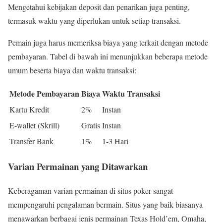
Mengetahui kebijakan deposit dan penarikan juga penting,
termasuk waktu yang diperlukan untuk setiap transaksi.
Pemain juga harus memeriksa biaya yang terkait dengan metode
pembayaran. Tabel di bawah ini menunjukkan beberapa metode
umum beserta biaya dan waktu transaksi:
Metode Pembayaran
Biaya
Waktu Transaksi
Kartu Kredit
2%
Instan
E-wallet (Skrill)
Gratis
Instan
Transfer Bank
1%
1-3 Hari
Varian Permainan yang Ditawarkan
Keberagaman varian permainan di situs poker sangat
mempengaruhi pengalaman bermain. Situs yang baik biasanya
menawarkan berbagai jenis permainan Texas Hold’em, Omaha,