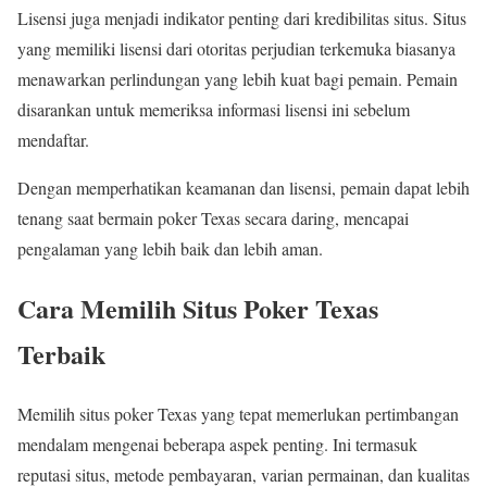
Lisensi juga menjadi indikator penting dari kredibilitas situs. Situs
yang memiliki lisensi dari otoritas perjudian terkemuka biasanya
menawarkan perlindungan yang lebih kuat bagi pemain. Pemain
disarankan untuk memeriksa informasi lisensi ini sebelum
mendaftar.
Dengan memperhatikan keamanan dan lisensi, pemain dapat lebih
tenang saat bermain poker Texas secara daring, mencapai
pengalaman yang lebih baik dan lebih aman.
Cara Memilih Situs Poker Texas
Terbaik
Memilih situs poker Texas yang tepat memerlukan pertimbangan
mendalam mengenai beberapa aspek penting. Ini termasuk
reputasi situs, metode pembayaran, varian permainan, dan kualitas