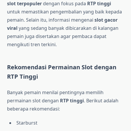
slot terpopuler
dengan fokus pada
RTP tinggi
untuk memastikan pengembalian yang baik kepada
pemain. Selain itu, informasi mengenai
slot gacor
viral
yang sedang banyak dibicarakan di kalangan
pemain juga disertakan agar pembaca dapat
mengikuti tren terkini.
Rekomendasi Permainan Slot dengan
RTP Tinggi
Banyak pemain menilai pentingnya memilih
permainan slot dengan
RTP tinggi
. Berikut adalah
beberapa rekomendasi:
Starburst