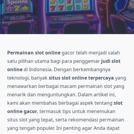
Permainan slot online
gacor telah menjadi salah
satu pilihan utama bagi para penggemar
judi slot
online
di Indonesia. Dengan berkembangnya
teknologi, banyak
situs slot online terpercaya
yang
menawarkan berbagai macam permainan slot yang
menarik dan menguntungkan. Dalam artikel ini,
kami akan membahas berbagai aspek tentang
slot
online gacor
, termasuk tips untuk menemukan
situs slot yang tepat, serta rekomendasi permainan
yang tengah populer. Ini penting agar Anda dapat