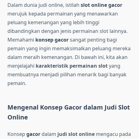
Dalam dunia judi online, istilah
slot online gacor
merujuk kepada permainan yang menawarkan
peluang kemenangan yang lebih tinggi
dibandingkan dengan jenis permainan slot lainnya.
Memahami
konsep gacor
sangat penting bagi
pemain yang ingin memaksimalkan peluang mereka
dalam meraih kemenangan. Di bawah ini, kita akan
menjelajahi
karakteristik permainan slot
yang
membuatnya menjadi pilihan menarik bagi banyak
pemain.
Mengenal Konsep Gacor dalam Judi Slot
Online
Konsep
gacor
dalam
judi slot online
mengacu pada