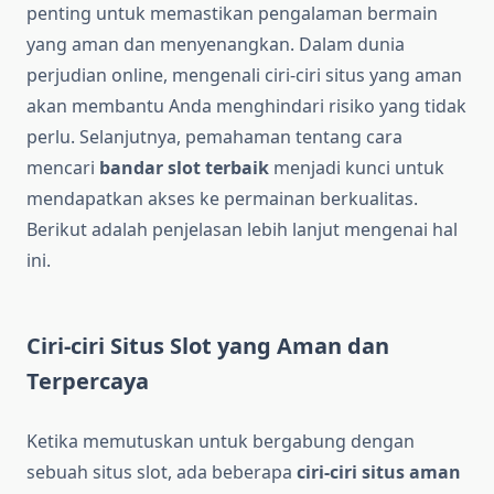
penting untuk memastikan pengalaman bermain
yang aman dan menyenangkan. Dalam dunia
perjudian online, mengenali ciri-ciri situs yang aman
akan membantu Anda menghindari risiko yang tidak
perlu. Selanjutnya, pemahaman tentang cara
mencari
bandar slot terbaik
menjadi kunci untuk
mendapatkan akses ke permainan berkualitas.
Berikut adalah penjelasan lebih lanjut mengenai hal
ini.
Ciri-ciri Situs Slot yang Aman dan
Terpercaya
Ketika memutuskan untuk bergabung dengan
sebuah situs slot, ada beberapa
ciri-ciri situs aman