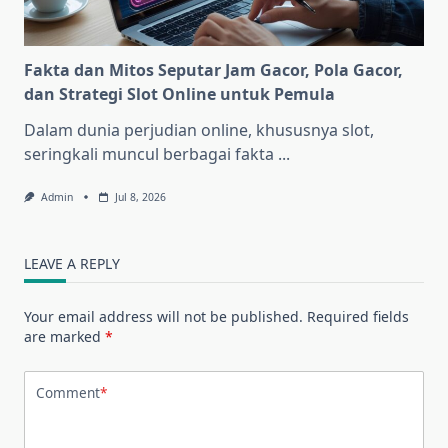
Fakta dan Mitos Seputar Jam Gacor, Pola Gacor,
dan Strategi Slot Online untuk Pemula
Dalam dunia perjudian online, khususnya slot,
seringkali muncul berbagai fakta
...
Admin
Jul 8, 2026
LEAVE A REPLY
Your email address will not be published.
Required fields
are marked
*
Comment
*