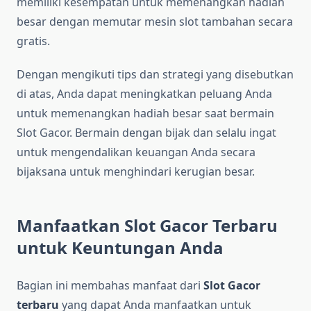
memiliki kesempatan untuk memenangkan hadiah
besar dengan memutar mesin slot tambahan secara
gratis.
Dengan mengikuti tips dan strategi yang disebutkan
di atas, Anda dapat meningkatkan peluang Anda
untuk memenangkan hadiah besar saat bermain
Slot Gacor. Bermain dengan bijak dan selalu ingat
untuk mengendalikan keuangan Anda secara
bijaksana untuk menghindari kerugian besar.
Manfaatkan Slot Gacor Terbaru
untuk Keuntungan Anda
Bagian ini membahas manfaat dari
Slot Gacor
terbaru
yang dapat Anda manfaatkan untuk