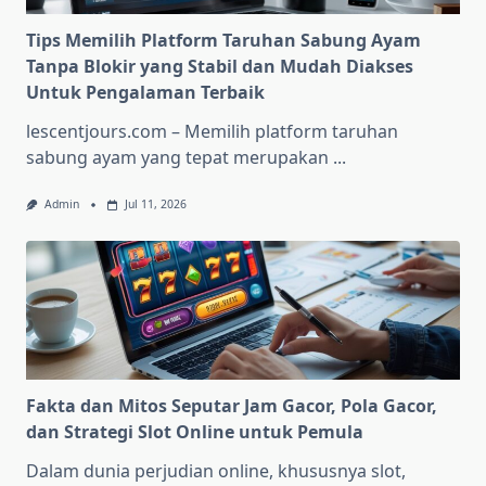
Tips Memilih Platform Taruhan Sabung Ayam
Tanpa Blokir yang Stabil dan Mudah Diakses
Untuk Pengalaman Terbaik
lescentjours.com – Memilih platform taruhan
sabung ayam yang tepat merupakan
...
Admin
Jul 11, 2026
Fakta dan Mitos Seputar Jam Gacor, Pola Gacor,
dan Strategi Slot Online untuk Pemula
Dalam dunia perjudian online, khususnya slot,