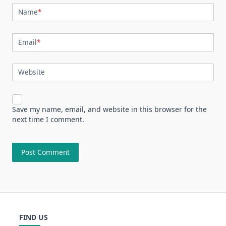
Name
*
Email
*
Website
Save my name, email, and website in this browser for the
next time I comment.
FIND US