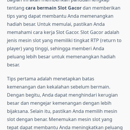
tentang
cara bermain Slot Gacor
dan memberikan
tips yang dapat membantu Anda memenangkan
hadiah besar. Untuk memulai, pastikan Anda
memahami cara kerja Slot Gacor. Slot Gacor adalah
jenis mesin slot yang memiliki tingkat RTP (return to
player) yang tinggi, sehingga memberi Anda
peluang lebih besar untuk memenangkan hadiah
besar.
Tips pertama adalah menetapkan batas
kemenangan dan kekalahan sebelum bermain.
Dengan begitu, Anda dapat menghindari kerugian
besar dan mengejar kemenangan dengan lebih
bijaksana. Selain itu, pastikan Anda memilih mesin
slot dengan benar. Menemukan mesin slot yang
tepat dapat membantu Anda meningkatkan peluang