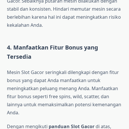
Gacor. Sebaiknya putaran mesin dilakukan dengan
stabil dan konsisten. Hindari memutar mesin secara
berlebihan karena hal ini dapat meningkatkan risiko
kekalahan Anda.
4. Manfaatkan Fitur Bonus yang
Tersedia
Mesin Slot Gacor seringkali dilengkapi dengan fitur
bonus yang dapat Anda manfaatkan untuk
meningkatkan peluang menang Anda. Manfaatkan
fitur bonus seperti free spins, wild, scatter, dan
lainnya untuk memaksimalkan potensi kemenangan
Anda.
Dengan mengikuti
panduan Slot Gacor
di atas,