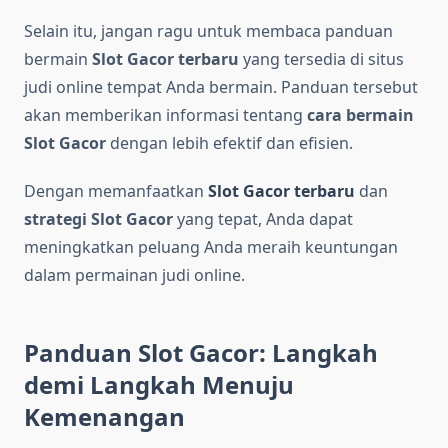
Selain itu, jangan ragu untuk membaca panduan
bermain
Slot Gacor terbaru
yang tersedia di situs
judi online tempat Anda bermain. Panduan tersebut
akan memberikan informasi tentang
cara bermain
Slot Gacor
dengan lebih efektif dan efisien.
Dengan memanfaatkan
Slot Gacor terbaru
dan
strategi Slot Gacor
yang tepat, Anda dapat
meningkatkan peluang Anda meraih keuntungan
dalam permainan judi online.
Panduan Slot Gacor: Langkah
demi Langkah Menuju
Kemenangan