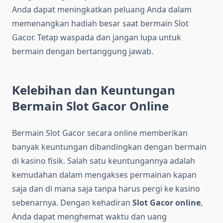
Anda dapat meningkatkan peluang Anda dalam
memenangkan hadiah besar saat bermain Slot
Gacor. Tetap waspada dan jangan lupa untuk
bermain dengan bertanggung jawab.
Kelebihan dan Keuntungan
Bermain Slot Gacor Online
Bermain Slot Gacor secara online memberikan
banyak keuntungan dibandingkan dengan bermain
di kasino fisik. Salah satu keuntungannya adalah
kemudahan dalam mengakses permainan kapan
saja dan di mana saja tanpa harus pergi ke kasino
sebenarnya. Dengan kehadiran
Slot Gacor online
,
Anda dapat menghemat waktu dan uang