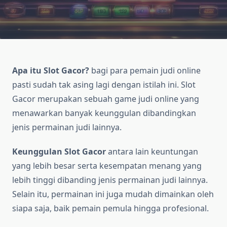
Apa itu Slot Gacor?
bagi para pemain judi online
pasti sudah tak asing lagi dengan istilah ini. Slot
Gacor merupakan sebuah game judi online yang
menawarkan banyak keunggulan dibandingkan
jenis permainan judi lainnya.
Keunggulan Slot Gacor
antara lain keuntungan
yang lebih besar serta kesempatan menang yang
lebih tinggi dibanding jenis permainan judi lainnya.
Selain itu, permainan ini juga mudah dimainkan oleh
siapa saja, baik pemain pemula hingga profesional.