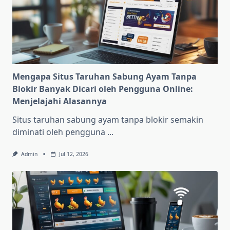
Mengapa Situs Taruhan Sabung Ayam Tanpa
Blokir Banyak Dicari oleh Pengguna Online:
Menjelajahi Alasannya
Situs taruhan sabung ayam tanpa blokir semakin
diminati oleh pengguna
...
Admin
Jul 12, 2026