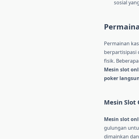
sosial yan
Permaina
Permainan kas
berpartisipasi
fisik. Beberap
Mesin slot onl
poker langsu
Mesin Slot 
Mesin slot onl
gulungan untu
dimainkan dan