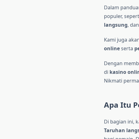
Dalam panduan
populer, seper
langsung
, da
Kami juga ak
online
serta
p
Dengan membac
di
kasino onli
Nikmati perma
Apa Itu 
Di bagian ini,
Taruhan lang