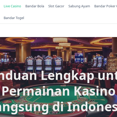
Live Casino
Bandar Bola
Slot Gacor
Sabung Ayam
Bandar Poker 
Bandar Togel
nduan Lengkap un
Permainan Kasino
angsung di Indones