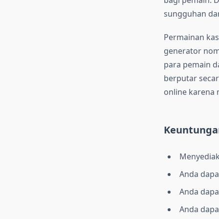
bagi pemain. 
sungguhan dan
Permainan kas
generator nom
para pemain da
berputar secar
online karena 
Keuntungan
Menyediaka
Anda dapat
Anda dapat
Anda dapa