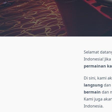
Selamat datan
Indonesia! Ji
permainan ka
Di sini, kami 
langsung
dan 
bermain
dan m
Kami juga aka
Indonesia.