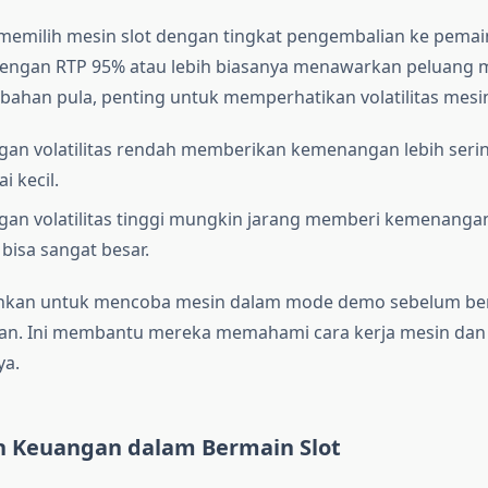
memilih mesin slot dengan tingkat pengembalian ke pemai
 dengan RTP 95% atau lebih biasanya menawarkan peluang
mbahan pula, penting untuk memperhatikan volatilitas mesi
an volatilitas rendah memberikan kemenangan lebih sering
i kecil.
an volatilitas tinggi mungkin jarang memberi kemenangan, 
bisa sangat besar.
ankan untuk mencoba mesin dalam mode demo sebelum be
n. Ini membantu mereka memahami cara kerja mesin dan 
a.
 Keuangan dalam Bermain Slot