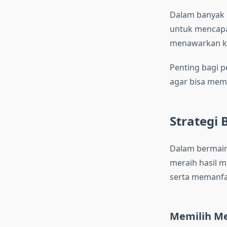
Dalam banyak p
untuk mencapai
menawarkan ke
Penting bagi 
agar bisa mem
Strategi
Dalam bermain
meraih hasil m
serta memanfa
Memilih Me