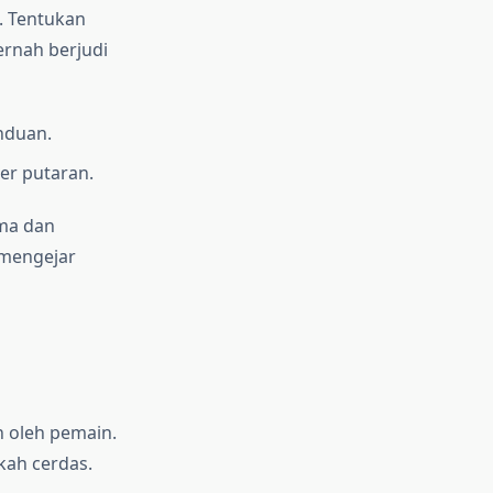
. Tentukan
rnah berjudi
nduan.
er putaran.
ma dan
 mengejar
 oleh pemain.
kah cerdas.