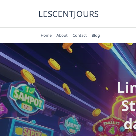
Skip
to
LESCENTJOURS
content
Home
About
Contact
Blog
Li
S
d