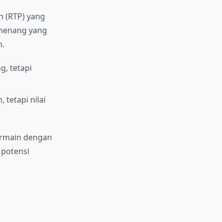
n (RTP) yang
 menang yang
n.
, tetapi
tetapi nilai
rmain dengan
potensi