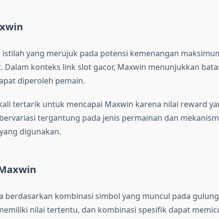
axwin
 istilah yang merujuk pada potensi kemenangan maksimu
. Dalam konteks link slot gacor, Maxwin menunjukkan batas
apat diperoleh pemain.
ali tertarik untuk mencapai Maxwin karena nilai reward yan
bervariasi tergantung pada jenis permainan dan mekanis
yang digunakan.
 Maxwin
a berdasarkan kombinasi simbol yang muncul pada gulunga
memiliki nilai tertentu, dan kombinasi spesifik dapat memic