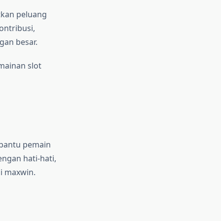
tkan peluang
ontribusi,
an besar.
ainan slot
mbantu pemain
ngan hati-hati,
i maxwin.