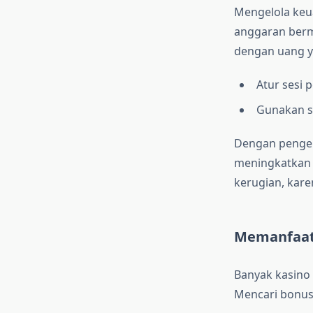
Mengelola keua
anggaran berm
dengan uang ya
Atur sesi
Gunakan si
Dengan pengel
meningkatkan 
kerugian, kare
Memanfaat
Banyak kasino
Mencari bonus