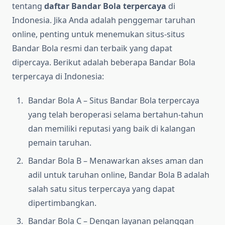
tentang
daftar Bandar Bola terpercaya
di
Indonesia. Jika Anda adalah penggemar taruhan
online, penting untuk menemukan situs-situs
Bandar Bola resmi dan terbaik yang dapat
dipercaya. Berikut adalah beberapa Bandar Bola
terpercaya di Indonesia:
Bandar Bola A – Situs Bandar Bola terpercaya
yang telah beroperasi selama bertahun-tahun
dan memiliki reputasi yang baik di kalangan
pemain taruhan.
Bandar Bola B – Menawarkan akses aman dan
adil untuk taruhan online, Bandar Bola B adalah
salah satu situs terpercaya yang dapat
dipertimbangkan.
Bandar Bola C – Dengan layanan pelanggan