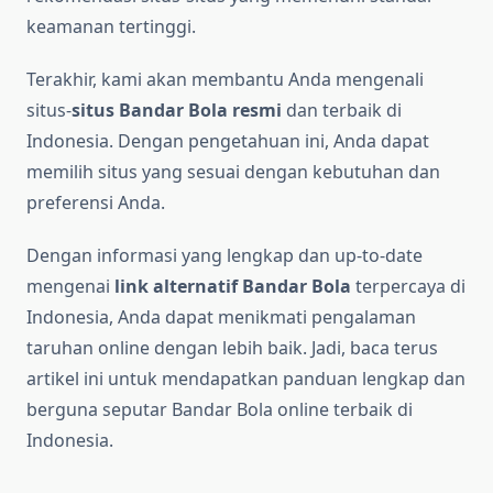
keamanan tertinggi.
Terakhir, kami akan membantu Anda mengenali
situs-
situs Bandar Bola resmi
dan terbaik di
Indonesia. Dengan pengetahuan ini, Anda dapat
memilih situs yang sesuai dengan kebutuhan dan
preferensi Anda.
Dengan informasi yang lengkap dan up-to-date
mengenai
link alternatif Bandar Bola
terpercaya di
Indonesia, Anda dapat menikmati pengalaman
taruhan online dengan lebih baik. Jadi, baca terus
artikel ini untuk mendapatkan panduan lengkap dan
berguna seputar Bandar Bola online terbaik di
Indonesia.