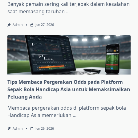
Banyak pemain sering kali terjebak dalam kesalahan
saat memasang taruhan
...
Admin
Jun 27, 2026
Tips Membaca Pergerakan Odds pada Platform
Sepak Bola Handicap Asia untuk Memaksimalkan
Peluang Anda
Membaca pergerakan odds di platform sepak bola
Handicap Asia memerlukan
...
Admin
Jun 26, 2026