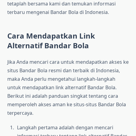
tetaplah bersama kami dan temukan informasi
terbaru mengenai Bandar Bola di Indonesia.
Cara Mendapatkan Link
Alternatif Bandar Bola
Jika Anda mencari cara untuk mendapatkan akses ke
situs Bandar Bola resmi dan terbaik di Indonesia,
maka Anda perlu mengetahui langkah-langkah
untuk mendapatkan link alternatif Bandar Bola.
Berikut ini adalah panduan singkat tentang cara
memperoleh akses aman ke situs-situs Bandar Bola
terpercaya.
Langkah pertama adalah dengan mencari