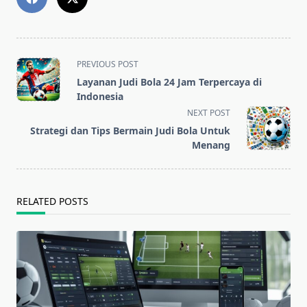
<span
PREVIOUS POST
class="nav-
Layanan Judi Bola 24 Jam Terpercaya di
subtitle
Indonesia
screen-
NEXT POST
reader-
Strategi dan Tips Bermain Judi Bola Untuk
text">Page</span>
Menang
RELATED POSTS