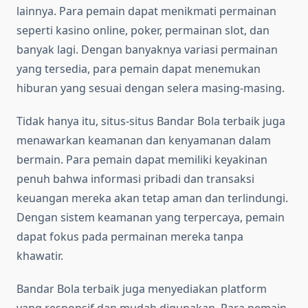
lainnya. Para pemain dapat menikmati permainan
seperti kasino online, poker, permainan slot, dan
banyak lagi. Dengan banyaknya variasi permainan
yang tersedia, para pemain dapat menemukan
hiburan yang sesuai dengan selera masing-masing.
Tidak hanya itu, situs-situs Bandar Bola terbaik juga
menawarkan keamanan dan kenyamanan dalam
bermain. Para pemain dapat memiliki keyakinan
penuh bahwa informasi pribadi dan transaksi
keuangan mereka akan tetap aman dan terlindungi.
Dengan sistem keamanan yang terpercaya, pemain
dapat fokus pada permainan mereka tanpa
khawatir.
Bandar Bola terbaik juga menyediakan platform