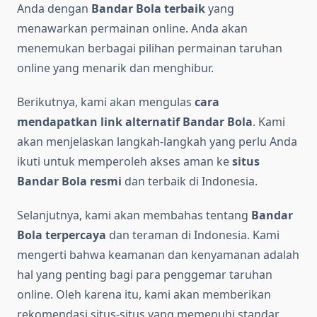
Anda dengan
Bandar Bola terbaik
yang
menawarkan permainan online. Anda akan
menemukan berbagai pilihan permainan taruhan
online yang menarik dan menghibur.
Berikutnya, kami akan mengulas
cara
mendapatkan link alternatif Bandar Bola
. Kami
akan menjelaskan langkah-langkah yang perlu Anda
ikuti untuk memperoleh akses aman ke
situs
Bandar Bola resmi
dan terbaik di Indonesia.
Selanjutnya, kami akan membahas tentang
Bandar
Bola terpercaya
dan teraman di Indonesia. Kami
mengerti bahwa keamanan dan kenyamanan adalah
hal yang penting bagi para penggemar taruhan
online. Oleh karena itu, kami akan memberikan
rekomendasi situs-situs yang memenuhi standar