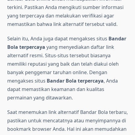
terkini. Pastikan Anda mengikuti sumber informasi
yang terpercaya dan melakukan verifikasi agar
memastikan bahwa link alternatif tersebut valid.
Selain itu, Anda juga dapat mengakses situs
Bandar
Bola terpercaya
yang menyediakan daftar link
alternatif resmi. Situs-situs tersebut biasanya
memiliki reputasi yang baik dan telah diakui oleh
banyak penggemar taruhan online. Dengan
mengakses situs
Bandar Bola terpercaya
, Anda
dapat memastikan keamanan dan kualitas
permainan yang ditawarkan.
Saat menemukan link alternatif Bandar Bola terbaru,
pastikan untuk mencatatnya atau menyimpannya di
bookmark browser Anda. Hal ini akan memudahkan