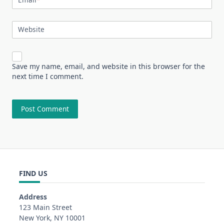
Website
Save my name, email, and website in this browser for the
next time I comment.
FIND US
Address
123 Main Street
New York, NY 10001