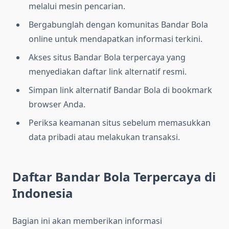
melalui mesin pencarian.
Bergabunglah dengan komunitas Bandar Bola
online untuk mendapatkan informasi terkini.
Akses situs Bandar Bola terpercaya yang
menyediakan daftar link alternatif resmi.
Simpan link alternatif Bandar Bola di bookmark
browser Anda.
Periksa keamanan situs sebelum memasukkan
data pribadi atau melakukan transaksi.
Daftar Bandar Bola Terpercaya di
Indonesia
Bagian ini akan memberikan informasi