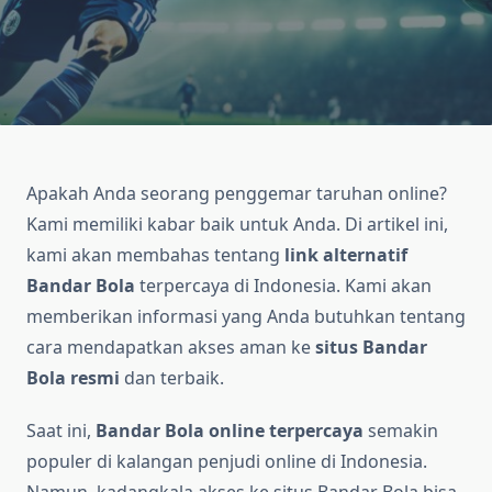
Apakah Anda seorang penggemar taruhan online?
Kami memiliki kabar baik untuk Anda. Di artikel ini,
kami akan membahas tentang
link alternatif
Bandar Bola
terpercaya di Indonesia. Kami akan
memberikan informasi yang Anda butuhkan tentang
cara mendapatkan akses aman ke
situs Bandar
Bola resmi
dan terbaik.
Saat ini,
Bandar Bola online terpercaya
semakin
populer di kalangan penjudi online di Indonesia.