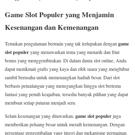
Game Slot Populer yang Menjamin
Kesenangan dan Kemenangan
game
Temukan pengalaman bermain yang tak terlupakan dengan
slot populer
yang menawarkan tema yang menarik dan fitur
bonus yang menggembirakan. Di dalam dunia slot online, Anda
dapat menikmati grafis yang kaya dan efek suara yang menghibur
sambil berusaha untuk memenangkan hadiah besar. Dari slot
berbasis petualangan yang menegangkan hingga slot bertema
fantasi yang penuh keajaiban, tersedia banyak pilihan yang dapat
membuat setiap putaran menjadi seru.
game slot populer
Selain kesenangan yang ditawarkan,
juga
memberikan peluang besar untuk meraih kemenangan. Dengan
persentase pengembalian yang tinggi dan mekanisme permainan