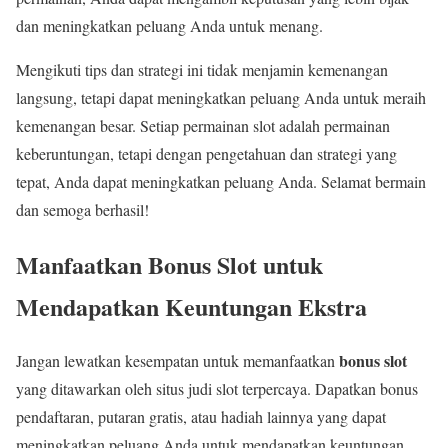
dan meningkatkan peluang Anda untuk menang.
Mengikuti tips dan strategi ini tidak menjamin kemenangan
langsung, tetapi dapat meningkatkan peluang Anda untuk meraih
kemenangan besar. Setiap permainan slot adalah permainan
keberuntungan, tetapi dengan pengetahuan dan strategi yang
tepat, Anda dapat meningkatkan peluang Anda. Selamat bermain
dan semoga berhasil!
Manfaatkan Bonus Slot untuk
Mendapatkan Keuntungan Ekstra
bonus slot
Jangan lewatkan kesempatan untuk memanfaatkan
yang ditawarkan oleh situs judi slot terpercaya. Dapatkan bonus
pendaftaran, putaran gratis, atau hadiah lainnya yang dapat
meningkatkan peluang Anda untuk mendapatkan keuntungan