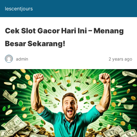
lescentjours
Cek Slot Gacor Hari Ini – Menang
Besar Sekarang!
admin
2 years ago