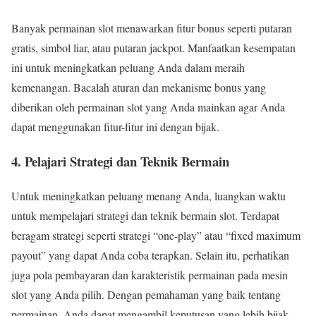
Banyak permainan slot menawarkan fitur bonus seperti putaran
gratis, simbol liar, atau putaran jackpot. Manfaatkan kesempatan
ini untuk meningkatkan peluang Anda dalam meraih
kemenangan. Bacalah aturan dan mekanisme bonus yang
diberikan oleh permainan slot yang Anda mainkan agar Anda
dapat menggunakan fitur-fitur ini dengan bijak.
4. Pelajari Strategi dan Teknik Bermain
Untuk meningkatkan peluang menang Anda, luangkan waktu
untuk mempelajari strategi dan teknik bermain slot. Terdapat
beragam strategi seperti strategi “one-play” atau “fixed maximum
payout” yang dapat Anda coba terapkan. Selain itu, perhatikan
juga pola pembayaran dan karakteristik permainan pada mesin
slot yang Anda pilih. Dengan pemahaman yang baik tentang
permainan, Anda dapat mengambil keputusan yang lebih bijak