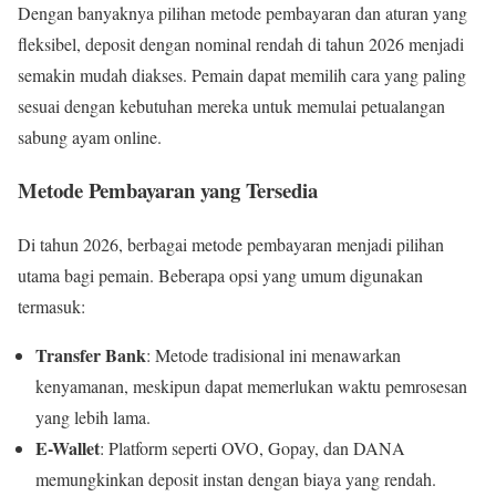
Dengan banyaknya pilihan metode pembayaran dan aturan yang
fleksibel, deposit dengan nominal rendah di tahun 2026 menjadi
semakin mudah diakses. Pemain dapat memilih cara yang paling
sesuai dengan kebutuhan mereka untuk memulai petualangan
sabung ayam online.
Metode Pembayaran yang Tersedia
Di tahun 2026, berbagai metode pembayaran menjadi pilihan
utama bagi pemain. Beberapa opsi yang umum digunakan
termasuk:
Transfer Bank
: Metode tradisional ini menawarkan
kenyamanan, meskipun dapat memerlukan waktu pemrosesan
yang lebih lama.
E-Wallet
: Platform seperti OVO, Gopay, dan DANA
memungkinkan deposit instan dengan biaya yang rendah.