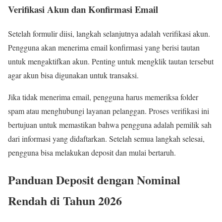
Verifikasi Akun dan Konfirmasi Email
Setelah formulir diisi, langkah selanjutnya adalah verifikasi akun.
Pengguna akan menerima email konfirmasi yang berisi tautan
untuk mengaktifkan akun. Penting untuk mengklik tautan tersebut
agar akun bisa digunakan untuk transaksi.
Jika tidak menerima email, pengguna harus memeriksa folder
spam atau menghubungi layanan pelanggan. Proses verifikasi ini
bertujuan untuk memastikan bahwa pengguna adalah pemilik sah
dari informasi yang didaftarkan. Setelah semua langkah selesai,
pengguna bisa melakukan deposit dan mulai bertaruh.
Panduan Deposit dengan Nominal
Rendah di Tahun 2026