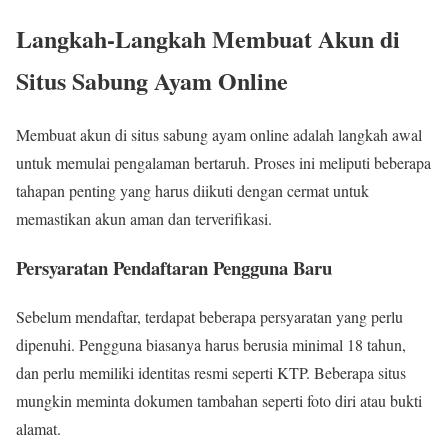
Langkah-Langkah Membuat Akun di
Situs Sabung Ayam Online
Membuat akun di situs sabung ayam online adalah langkah awal
untuk memulai pengalaman bertaruh. Proses ini meliputi beberapa
tahapan penting yang harus diikuti dengan cermat untuk
memastikan akun aman dan terverifikasi.
Persyaratan Pendaftaran Pengguna Baru
Sebelum mendaftar, terdapat beberapa persyaratan yang perlu
dipenuhi. Pengguna biasanya harus berusia minimal 18 tahun,
dan perlu memiliki identitas resmi seperti KTP. Beberapa situs
mungkin meminta dokumen tambahan seperti foto diri atau bukti
alamat.