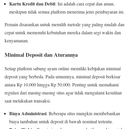
Kartu Kredit dan Debit
: Ini adalah cara cepat dan aman,
meskipun tidak semua platform menerima jenis pembayaran ini.
Pemain disarankan untuk memilih metode yang paling mudah dan
cepat untuk memenuhi kebutuhan mereka dalam segi waktu dan
kenyamanan.
Minimal Deposit dan Aturannya
Setiap platform sabung ayam online memiliki kebijakan minimal
deposit yang berbeda. Pada umumnya, minimal deposit berkisar
antara Rp 10.000 hingga Rp 50.000. Penting untuk memahami
regulasi dari masing-masing situs agar tidak mengalami kesulitan
saat melakukan transaksi.
Biaya Administrasi
: Beberapa situs mungkin membebankan
biaya tambahan untuk deposit di bawah nominal tertentu.