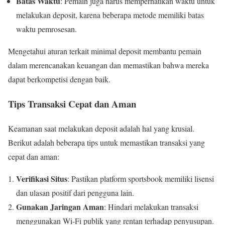
Batas Waktu
: Pemain juga harus memperhatikan waktu untuk
melakukan deposit, karena beberapa metode memiliki batas
waktu pemrosesan.
Mengetahui aturan terkait minimal deposit membantu pemain
dalam merencanakan keuangan dan memastikan bahwa mereka
dapat berkompetisi dengan baik.
Tips Transaksi Cepat dan Aman
Keamanan saat melakukan deposit adalah hal yang krusial.
Berikut adalah beberapa tips untuk memastikan transaksi yang
cepat dan aman:
Verifikasi Situs
: Pastikan platform sportsbook memiliki lisensi
dan ulasan positif dari pengguna lain.
Gunakan Jaringan Aman
: Hindari melakukan transaksi
menggunakan Wi-Fi publik yang rentan terhadap penyusupan.