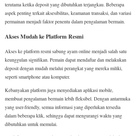
terutama ketika deposit yang dibutuhkan terjangkau. Beberapa
aspek penting terkait aksesibilitas, keamanan transaksi, dan variasi
permainan menjadi faktor penentu dalam pengalaman bermain.
Akses Mudah ke Platform Resmi
Akses ke platform resmi sabung ayam online menjadi salah satu
keunggulan signifikan. Pemain dapat mendaftar dan melakukan
deposit dengan mudah melalui perangkat yang mereka miliki,
seperti smartphone atau komputer.
Kebanyakan platform juga menyediakan aplikasi mobile,
membuat pengalaman bermain lebih fleksibel. Dengan antarmuka
yang user-friendly, semua informasi yang diperlukan tersedia
dalam beberapa klik, sehingga dapat mengurangi waktu yang
dibutuhkan untuk memulai.