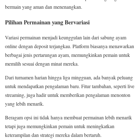
bermain yang aman dan menenangkan.
Pilihan Permainan yang Bervariasi
Variasi permainan menjadi keunggulan lain dari sabung ayam
online dengan deposit terjangkau. Platform biasanya menawarkan
berbagai jenis pertarungan ayam, memungkinkan pemain untuk
memilih sesuai dengan minat mereka.
Dari turnamen harian hingga liga mingguan, ada banyak peluang
untuk mendapatkan pengalaman baru. Fitur tambahan, seperti live
streaming, juga hadir untuk memberikan pengalaman menonton
yang lebih menarik.
Beragam opsi ini tidak hanya membuat permainan lebih menarik
tetapi juga memungkinkan pemain untuk meningkatkan
keterampilan dan strategi mereka dalam bertaruh.