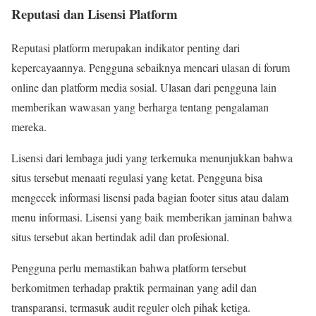
Reputasi dan Lisensi Platform
Reputasi platform merupakan indikator penting dari
kepercayaannya. Pengguna sebaiknya mencari ulasan di forum
online dan platform media sosial. Ulasan dari pengguna lain
memberikan wawasan yang berharga tentang pengalaman
mereka.
Lisensi dari lembaga judi yang terkemuka menunjukkan bahwa
situs tersebut menaati regulasi yang ketat. Pengguna bisa
mengecek informasi lisensi pada bagian footer situs atau dalam
menu informasi. Lisensi yang baik memberikan jaminan bahwa
situs tersebut akan bertindak adil dan profesional.
Pengguna perlu memastikan bahwa platform tersebut
berkomitmen terhadap praktik permainan yang adil dan
transparansi, termasuk audit reguler oleh pihak ketiga.