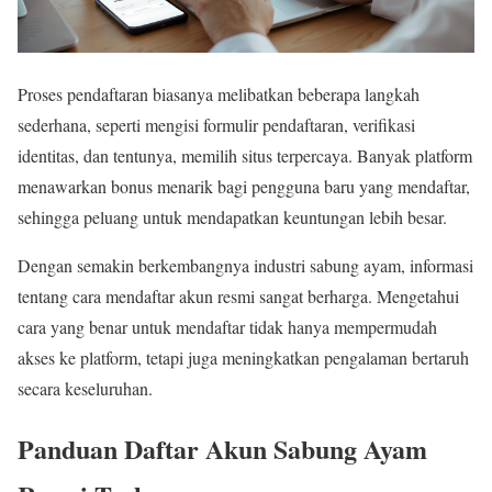
Proses pendaftaran biasanya melibatkan beberapa langkah
sederhana, seperti mengisi formulir pendaftaran, verifikasi
identitas, dan tentunya, memilih situs terpercaya. Banyak platform
menawarkan bonus menarik bagi pengguna baru yang mendaftar,
sehingga peluang untuk mendapatkan keuntungan lebih besar.
Dengan semakin berkembangnya industri sabung ayam, informasi
tentang cara mendaftar akun resmi sangat berharga. Mengetahui
cara yang benar untuk mendaftar tidak hanya mempermudah
akses ke platform, tetapi juga meningkatkan pengalaman bertaruh
secara keseluruhan.
Panduan Daftar Akun Sabung Ayam