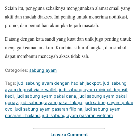
Selain itu, pengguna sebaiknya menggunakan alamat email yang
aktif dan mudah diakses. Ini penting untuk menerima notifikasi,
promo, dan pemulihan akun jika terjadi masalah.
Datang dengan kata sandi yang kuat dan unik juga penting untuk
menjaga keamanan akun. Kombinasi huruf, angka, dan simbol
dapat membantu mencegah akses tidak sah.
Categories:
sabung ayam
Tags:
judi sabung ayam dengan hadiah jackpot
,
judi sabung
ayam deposit via e-wallet
,
judi sabung ayam minimal deposit
kecil
,
judi sabung ayam pakai dana
,
judi sabung ayam pakai
gopay
,
judi sabung ayam pakai linkaja
,
judi sabung ayam pakai
ovo
,
judi sabung ayam pasaran filipina
,
judi sabung ayam
pasaran Thailand
,
judi sabung ayam pasaran vietnam
Leave a Comment