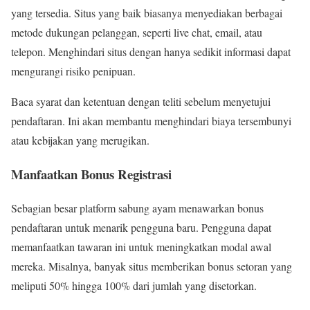
yang tersedia. Situs yang baik biasanya menyediakan berbagai
metode dukungan pelanggan, seperti live chat, email, atau
telepon. Menghindari situs dengan hanya sedikit informasi dapat
mengurangi risiko penipuan.
Baca syarat dan ketentuan dengan teliti sebelum menyetujui
pendaftaran. Ini akan membantu menghindari biaya tersembunyi
atau kebijakan yang merugikan.
Manfaatkan Bonus Registrasi
Sebagian besar platform sabung ayam menawarkan bonus
pendaftaran untuk menarik pengguna baru. Pengguna dapat
memanfaatkan tawaran ini untuk meningkatkan modal awal
mereka. Misalnya, banyak situs memberikan bonus setoran yang
meliputi 50% hingga 100% dari jumlah yang disetorkan.