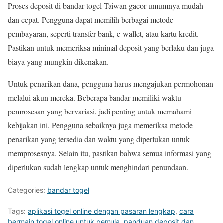
Proses deposit di bandar togel Taiwan gacor umumnya mudah
dan cepat. Pengguna dapat memilih berbagai metode
pembayaran, seperti transfer bank, e-wallet, atau kartu kredit.
Pastikan untuk memeriksa minimal deposit yang berlaku dan juga
biaya yang mungkin dikenakan.
Untuk penarikan dana, pengguna harus mengajukan permohonan
melalui akun mereka. Beberapa bandar memiliki waktu
pemrosesan yang bervariasi, jadi penting untuk memahami
kebijakan ini. Pengguna sebaiknya juga memeriksa metode
penarikan yang tersedia dan waktu yang diperlukan untuk
memprosesnya. Selain itu, pastikan bahwa semua informasi yang
diperlukan sudah lengkap untuk menghindari penundaan.
Categories:
bandar togel
Tags:
aplikasi togel online dengan pasaran lengkap
,
cara
bermain togel online untuk pemula
,
panduan deposit dan