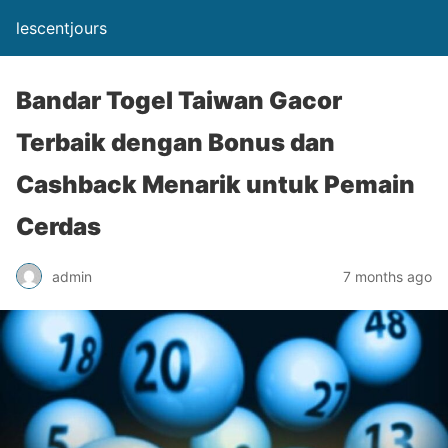
lescentjours
Bandar Togel Taiwan Gacor
Terbaik dengan Bonus dan
Cashback Menarik untuk Pemain
Cerdas
admin
7 months ago