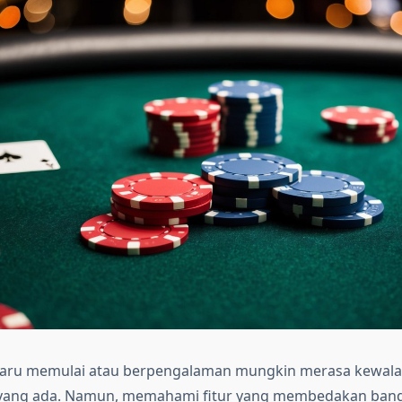
aru memulai atau berpengalaman mungkin merasa kewal
 yang ada. Namun, memahami fitur yang membedakan ban