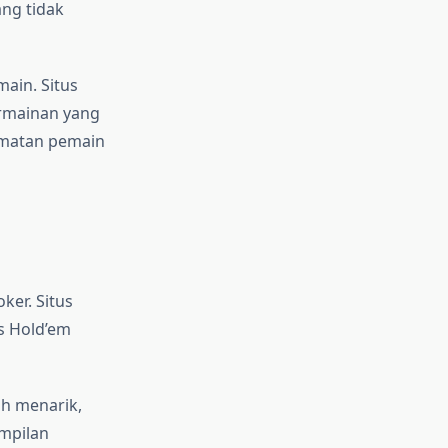
ng tidak
ain. Situs
ermainan yang
amatan pemain
ker. Situs
s Hold’em
h menarik,
mpilan