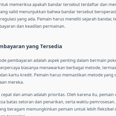
ntuk memeriksa apakah bandar tersebut terdaftar dan memil
 yang valid menunjukkan bahwa bandar tersebut beroperasi 
regulasi yang ada. Pemain harus meneliti sejarah bandar, 
bayaran dan keadilan permainan.
mbayaran yang Tersedia
ode pembayaran adalah aspek penting dalam bermain poke
terpercaya biasanya menawarkan berbagai metode, termas
, dan kartu kredit. Pemain harus memastikan metode yang d
aan mereka.
 cepat dan aman adalah prioritas. Oleh karena itu, pemain
sa batas setoran dan penarikan, serta waktu pemrosesan
ng beragam memungkinkan pemain untuk lebih fleksibel