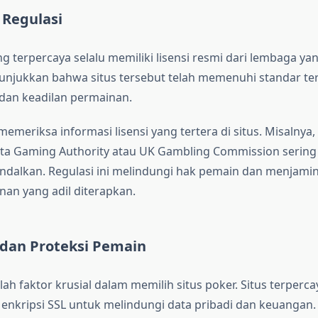
 Regulasi
g terpercaya selalu memiliki lisensi resmi dari lembaga yan
nunjukkan bahwa situs tersebut telah memenuhi standar te
dan keadilan permainan.
emeriksa informasi lisensi yang tertera di situs. Misalnya,
alta Gaming Authority atau UK Gambling Commission sering
andalkan. Regulasi ini melindungi hak pemain dan menjam
nan yang adil diterapkan.
dan Proteksi Pemain
h faktor krusial dalam memilih situs poker. Situs terperca
kripsi SSL untuk melindungi data pribadi dan keuangan. 