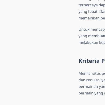
terpercaya da
yang tepat. Da
memainkan per
Untuk mencapa
yang membuat s
melakukan kep
Kriteria 
Menilai situs p
dan regulasi y
permainan yang
bermain yang