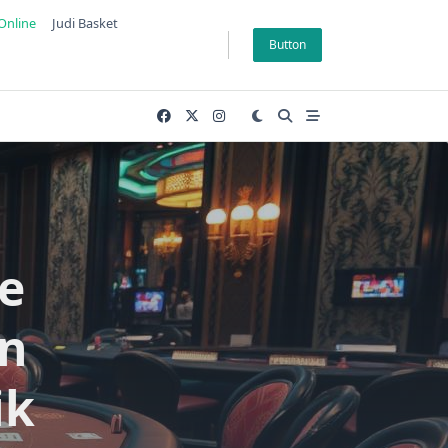
Online
Judi Basket
Button
e
an
ik