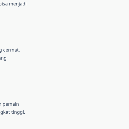
bisa menjadi
g cermat.
ang
eh pemain
gkat tinggi.