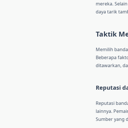
mereka. Selain
daya tarik ta
Taktik M
Memilih bandar
Beberapa fakt
ditawarkan, da
Reputasi d
Reputasi banda
lainnya. Pemai
Sumber yang d