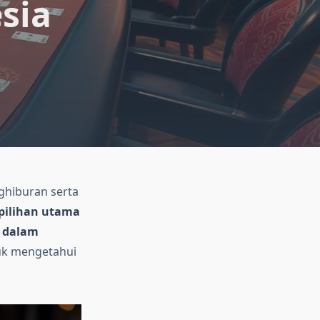
sia
ghiburan serta
 pilihan utama
 dalam
uk mengetahui