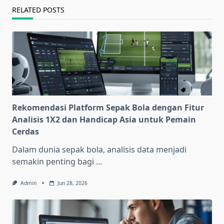
RELATED POSTS
Rekomendasi Platform Sepak Bola dengan Fitur
Analisis 1X2 dan Handicap Asia untuk Pemain
Cerdas
Dalam dunia sepak bola, analisis data menjadi
semakin penting bagi
...
Admin
Jun 28, 2026