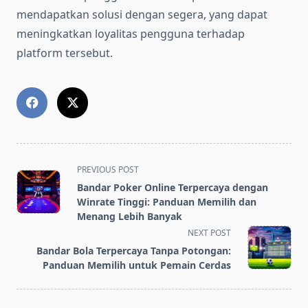
mendapatkan solusi dengan segera, yang dapat
meningkatkan loyalitas pengguna terhadap
platform tersebut.
<span
PREVIOUS POST
class="nav-
Bandar Poker Online Terpercaya dengan
subtitle
Winrate Tinggi: Panduan Memilih dan
screen-
Menang Lebih Banyak
reader-
NEXT POST
text">Page</span>
Bandar Bola Terpercaya Tanpa Potongan:
Panduan Memilih untuk Pemain Cerdas