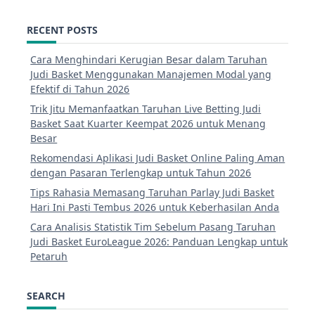
RECENT POSTS
Cara Menghindari Kerugian Besar dalam Taruhan
Judi Basket Menggunakan Manajemen Modal yang
Efektif di Tahun 2026
Trik Jitu Memanfaatkan Taruhan Live Betting Judi
Basket Saat Kuarter Keempat 2026 untuk Menang
Besar
Rekomendasi Aplikasi Judi Basket Online Paling Aman
dengan Pasaran Terlengkap untuk Tahun 2026
Tips Rahasia Memasang Taruhan Parlay Judi Basket
Hari Ini Pasti Tembus 2026 untuk Keberhasilan Anda
Cara Analisis Statistik Tim Sebelum Pasang Taruhan
Judi Basket EuroLeague 2026: Panduan Lengkap untuk
Petaruh
SEARCH