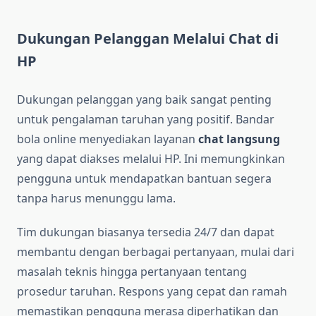
Dukungan Pelanggan Melalui Chat di
HP
Dukungan pelanggan yang baik sangat penting
untuk pengalaman taruhan yang positif. Bandar
bola online menyediakan layanan
chat langsung
yang dapat diakses melalui HP. Ini memungkinkan
pengguna untuk mendapatkan bantuan segera
tanpa harus menunggu lama.
Tim dukungan biasanya tersedia 24/7 dan dapat
membantu dengan berbagai pertanyaan, mulai dari
masalah teknis hingga pertanyaan tentang
prosedur taruhan. Respons yang cepat dan ramah
memastikan pengguna merasa diperhatikan dan