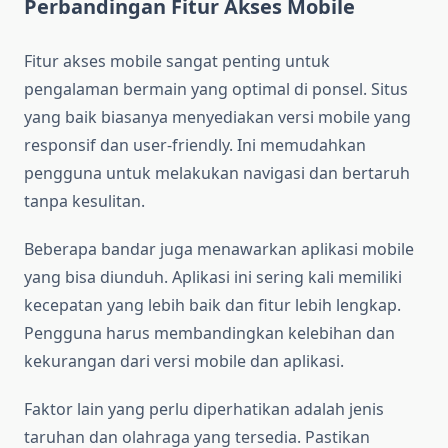
Perbandingan Fitur Akses Mobile
Fitur akses mobile sangat penting untuk
pengalaman bermain yang optimal di ponsel. Situs
yang baik biasanya menyediakan versi mobile yang
responsif dan user-friendly. Ini memudahkan
pengguna untuk melakukan navigasi dan bertaruh
tanpa kesulitan.
Beberapa bandar juga menawarkan aplikasi mobile
yang bisa diunduh. Aplikasi ini sering kali memiliki
kecepatan yang lebih baik dan fitur lebih lengkap.
Pengguna harus membandingkan kelebihan dan
kekurangan dari versi mobile dan aplikasi.
Faktor lain yang perlu diperhatikan adalah jenis
taruhan dan olahraga yang tersedia. Pastikan