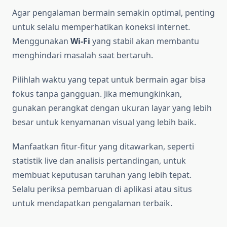
Agar pengalaman bermain semakin optimal, penting
untuk selalu memperhatikan koneksi internet.
Menggunakan
Wi-Fi
yang stabil akan membantu
menghindari masalah saat bertaruh.
Pilihlah waktu yang tepat untuk bermain agar bisa
fokus tanpa gangguan. Jika memungkinkan,
gunakan perangkat dengan ukuran layar yang lebih
besar untuk kenyamanan visual yang lebih baik.
Manfaatkan fitur-fitur yang ditawarkan, seperti
statistik live dan analisis pertandingan, untuk
membuat keputusan taruhan yang lebih tepat.
Selalu periksa pembaruan di aplikasi atau situs
untuk mendapatkan pengalaman terbaik.