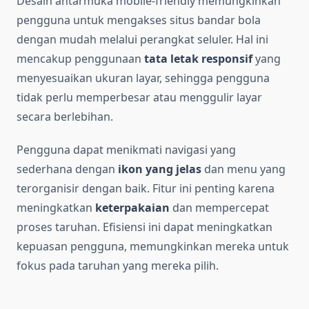
Desain antarmuka mobile-friendly memungkinkan
pengguna untuk mengakses situs bandar bola
dengan mudah melalui perangkat seluler. Hal ini
mencakup penggunaan
tata letak responsif
yang
menyesuaikan ukuran layar, sehingga pengguna
tidak perlu memperbesar atau menggulir layar
secara berlebihan.
Pengguna dapat menikmati navigasi yang
sederhana dengan
ikon yang jelas
dan menu yang
terorganisir dengan baik. Fitur ini penting karena
meningkatkan
keterpakaian
dan mempercepat
proses taruhan. Efisiensi ini dapat meningkatkan
kepuasan pengguna, memungkinkan mereka untuk
fokus pada taruhan yang mereka pilih.