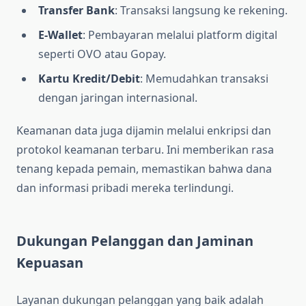
Transfer Bank
: Transaksi langsung ke rekening.
E-Wallet
: Pembayaran melalui platform digital
seperti OVO atau Gopay.
Kartu Kredit/Debit
: Memudahkan transaksi
dengan jaringan internasional.
Keamanan data juga dijamin melalui enkripsi dan
protokol keamanan terbaru. Ini memberikan rasa
tenang kepada pemain, memastikan bahwa dana
dan informasi pribadi mereka terlindungi.
Dukungan Pelanggan dan Jaminan
Kepuasan
Layanan dukungan pelanggan yang baik adalah