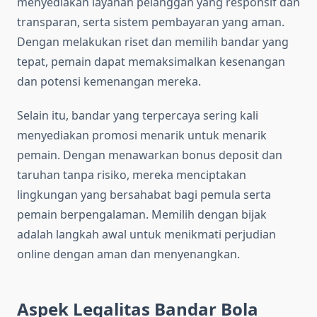
menyediakan layanan pelanggan yang responsif dan
transparan, serta sistem pembayaran yang aman.
Dengan melakukan riset dan memilih bandar yang
tepat, pemain dapat memaksimalkan kesenangan
dan potensi kemenangan mereka.
Selain itu, bandar yang terpercaya sering kali
menyediakan promosi menarik untuk menarik
pemain. Dengan menawarkan bonus deposit dan
taruhan tanpa risiko, mereka menciptakan
lingkungan yang bersahabat bagi pemula serta
pemain berpengalaman. Memilih dengan bijak
adalah langkah awal untuk menikmati perjudian
online dengan aman dan menyenangkan.
Aspek Legalitas Bandar Bola