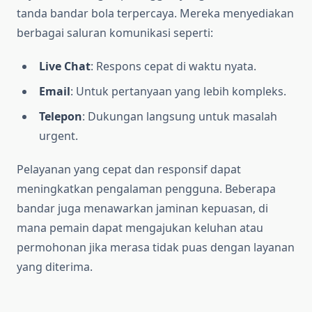
tanda bandar bola terpercaya. Mereka menyediakan
berbagai saluran komunikasi seperti:
Live Chat
: Respons cepat di waktu nyata.
Email
: Untuk pertanyaan yang lebih kompleks.
Telepon
: Dukungan langsung untuk masalah
urgent.
Pelayanan yang cepat dan responsif dapat
meningkatkan pengalaman pengguna. Beberapa
bandar juga menawarkan jaminan kepuasan, di
mana pemain dapat mengajukan keluhan atau
permohonan jika merasa tidak puas dengan layanan
yang diterima.