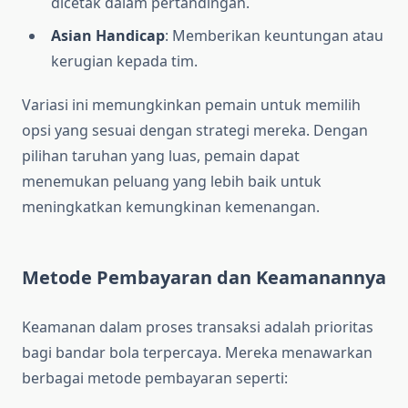
dicetak dalam pertandingan.
Asian Handicap
: Memberikan keuntungan atau
kerugian kepada tim.
Variasi ini memungkinkan pemain untuk memilih
opsi yang sesuai dengan strategi mereka. Dengan
pilihan taruhan yang luas, pemain dapat
menemukan peluang yang lebih baik untuk
meningkatkan kemungkinan kemenangan.
Metode Pembayaran dan Keamanannya
Keamanan dalam proses transaksi adalah prioritas
bagi bandar bola terpercaya. Mereka menawarkan
berbagai metode pembayaran seperti: