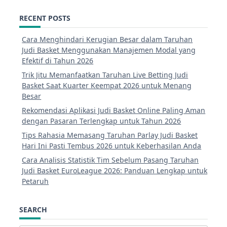
RECENT POSTS
Cara Menghindari Kerugian Besar dalam Taruhan
Judi Basket Menggunakan Manajemen Modal yang
Efektif di Tahun 2026
Trik Jitu Memanfaatkan Taruhan Live Betting Judi
Basket Saat Kuarter Keempat 2026 untuk Menang
Besar
Rekomendasi Aplikasi Judi Basket Online Paling Aman
dengan Pasaran Terlengkap untuk Tahun 2026
Tips Rahasia Memasang Taruhan Parlay Judi Basket
Hari Ini Pasti Tembus 2026 untuk Keberhasilan Anda
Cara Analisis Statistik Tim Sebelum Pasang Taruhan
Judi Basket EuroLeague 2026: Panduan Lengkap untuk
Petaruh
SEARCH