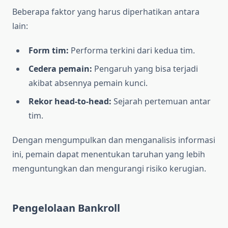
Beberapa faktor yang harus diperhatikan antara
lain:
Form tim:
Performa terkini dari kedua tim.
Cedera pemain:
Pengaruh yang bisa terjadi
akibat absennya pemain kunci.
Rekor head-to-head:
Sejarah pertemuan antar
tim.
Dengan mengumpulkan dan menganalisis informasi
ini, pemain dapat menentukan taruhan yang lebih
menguntungkan dan mengurangi risiko kerugian.
Pengelolaan Bankroll