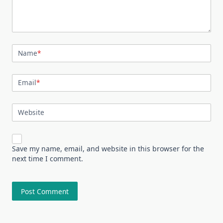
Name
*
Email
*
Website
Save my name, email, and website in this browser for the
next time I comment.