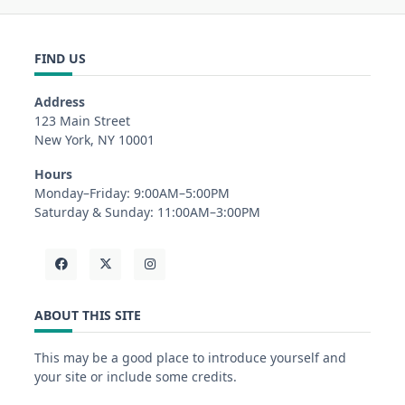
FIND US
Address
123 Main Street
New York, NY 10001
Hours
Monday–Friday: 9:00AM–5:00PM
Saturday & Sunday: 11:00AM–3:00PM
ABOUT THIS SITE
This may be a good place to introduce yourself and
your site or include some credits.