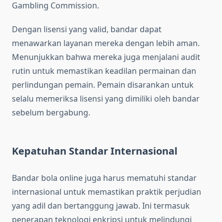
Gambling Commission.
Dengan lisensi yang valid, bandar dapat
menawarkan layanan mereka dengan lebih aman.
Menunjukkan bahwa mereka juga menjalani audit
rutin untuk memastikan keadilan permainan dan
perlindungan pemain. Pemain disarankan untuk
selalu memeriksa lisensi yang dimiliki oleh bandar
sebelum bergabung.
Kepatuhan Standar Internasional
Bandar bola online juga harus mematuhi standar
internasional untuk memastikan praktik perjudian
yang adil dan bertanggung jawab. Ini termasuk
penerapan teknologi enkripsi untuk melindungi