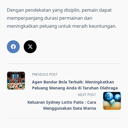
Dengan pendekatan yang disiplin, pemain dapat
memperpanjang durasi permainan dan
meningkatkan peluang untuk meraih keuntungan.
<span
PREVIOUS POST
class="nav-
Agen Bandar Bola Terbaik: Meningkatkan
subtitle
Peluang Menang Anda di Taruhan Olahraga
screen-
NEXT POST
reader-
Keluaran Sydney Lotto Paito : Cara
text">Page</span>
Menggunakan Data Warna