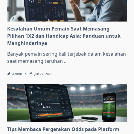
Kesalahan Umum Pemain Saat Memasang
Pilihan 1X2 dan Handicap Asia: Panduan untuk
Menghindarinya
Banyak pemain sering kali terjebak dalam kesalahan
saat memasang taruhan
...
Admin
Jun 27, 2026
Tips Membaca Pergerakan Odds pada Platform