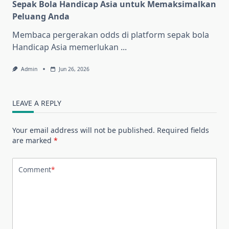
Sepak Bola Handicap Asia untuk Memaksimalkan
Peluang Anda
Membaca pergerakan odds di platform sepak bola
Handicap Asia memerlukan
...
Admin
Jun 26, 2026
LEAVE A REPLY
Your email address will not be published.
Required fields
are marked
*
Comment
*