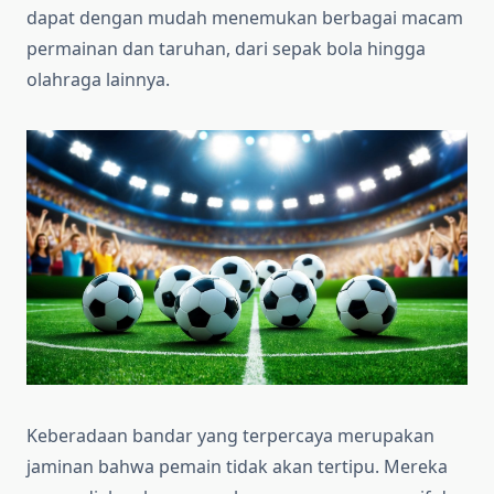
dapat dengan mudah menemukan berbagai macam
permainan dan taruhan, dari sepak bola hingga
olahraga lainnya.
Keberadaan bandar yang terpercaya merupakan
jaminan bahwa pemain tidak akan tertipu. Mereka