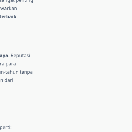
, sangat penting
awarkan
terbaik
.
caya
. Reputasi
ra para
un-tahun tanpa
n dari
erti: