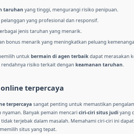
 taruhan
yang tinggi, mengurangi risiko penipuan.
pelanggan yang profesional dan responsif.
erbagai jenis taruhan yang menarik.
an bonus menarik yang meningkatkan peluang kemenanga
emilih untuk
bermain di agen terbaik
dapat merasakan k
ng rendahnya risiko terkait dengan
keamanan taruhan
.
i online terpercaya
ine terpercaya
sangat penting untuk memastikan pengala
n nyaman. Banyak pemain mencari
ciri-ciri situs judi
yang 
 tidak terjebak dalam masalah. Memahami ciri-ciri ini dap
emilih situs yang tepat.