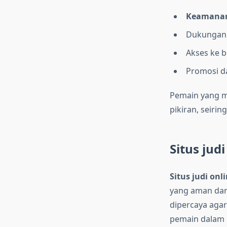
Keamanan
Dukungan 
Akses ke b
Promosi d
Pemain yang m
pikiran, seiri
Situs jud
Situs judi onl
yang aman da
dipercaya agar
pemain dalam m