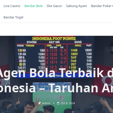
Live Casino
Bandar Bola
Slot Gacor
Sabung Ayam
Bandar Poker 
Bandar Togel
Agen Bola Terbaik d
onesia – Taruhan 
Admin
Oct 8, 2024