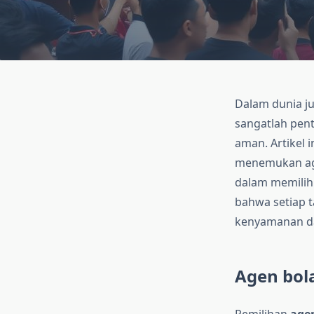
Dalam dunia j
sangatlah pen
aman. Artikel 
menemukan age
dalam memilih
bahwa setiap 
kenyamanan d
Agen bola