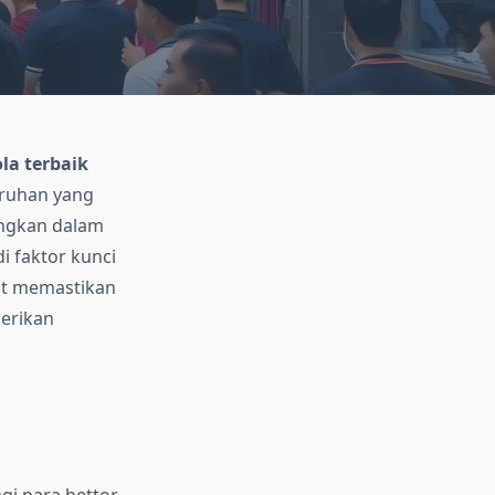
la terbaik
aruhan yang
angkan dalam
 faktor kunci
at memastikan
erikan