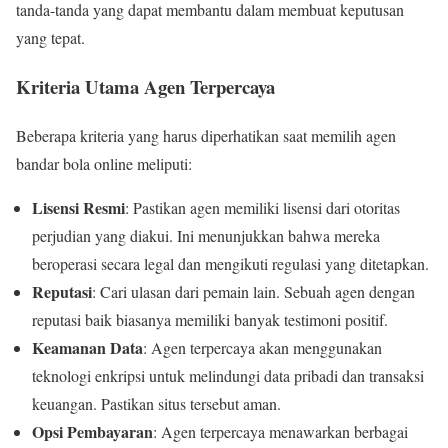
tanda-tanda yang dapat membantu dalam membuat keputusan
yang tepat.
Kriteria Utama Agen Terpercaya
Beberapa kriteria yang harus diperhatikan saat memilih agen
bandar bola online meliputi:
Lisensi Resmi
: Pastikan agen memiliki lisensi dari otoritas
perjudian yang diakui. Ini menunjukkan bahwa mereka
beroperasi secara legal dan mengikuti regulasi yang ditetapkan.
Reputasi
: Cari ulasan dari pemain lain. Sebuah agen dengan
reputasi baik biasanya memiliki banyak testimoni positif.
Keamanan Data
: Agen terpercaya akan menggunakan
teknologi enkripsi untuk melindungi data pribadi dan transaksi
keuangan. Pastikan situs tersebut aman.
Opsi Pembayaran
: Agen terpercaya menawarkan berbagai