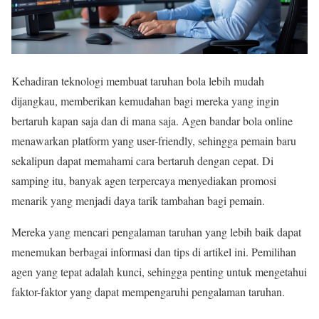
Kehadiran teknologi membuat taruhan bola lebih mudah
dijangkau, memberikan kemudahan bagi mereka yang ingin
bertaruh kapan saja dan di mana saja. Agen bandar bola online
menawarkan platform yang user-friendly, sehingga pemain baru
sekalipun dapat memahami cara bertaruh dengan cepat. Di
samping itu, banyak agen terpercaya menyediakan promosi
menarik yang menjadi daya tarik tambahan bagi pemain.
Mereka yang mencari pengalaman taruhan yang lebih baik dapat
menemukan berbagai informasi dan tips di artikel ini. Pemilihan
agen yang tepat adalah kunci, sehingga penting untuk mengetahui
faktor-faktor yang dapat mempengaruhi pengalaman taruhan.