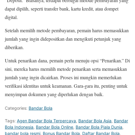
“Deposit.” Biasanya, terdapat berbagai metode pembayaran yang
dapat dipilih, seperti transfer bank, kartu kredit, atau dompet
digital.
Setelah memilih metode pembayaran, pemain harus memasukkan
jumlah yang ingin didepositkan dan mengikuti petunjuk yang
diberikan.
Untuk penarikan dana, pemain perlu menuju opsi “Penarikan.” Di
sini, mereka harus memilih metode penarikan serta memasukkan
jumlah yang ingin dicairkan. Proses ini mungkin memerlukan
verifikasi identitas untuk keamanan. Gara-gara itu, penting untuk
menyimpan dokumen yang diperlukan dengan baik.
Categories:
Bandar Bola
Tags:
Agen Bandar Bola Terpercaya
,
Bandar Bola Asia
,
Bandar
Bola Indonesia
,
Bandar Bola Online
,
Bandar Bola Piala Dunia
,
bandar bola resmi
,
Bonus Bandar Bola
,
Daftar Bandar Bola
,