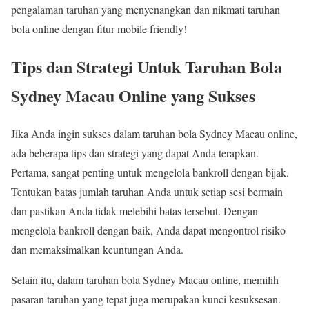
pengalaman taruhan yang menyenangkan dan nikmati taruhan
bola online dengan fitur mobile friendly!
Tips dan Strategi Untuk Taruhan Bola
Sydney Macau Online yang Sukses
Jika Anda ingin sukses dalam taruhan bola Sydney Macau online,
ada beberapa tips dan strategi yang dapat Anda terapkan.
Pertama, sangat penting untuk mengelola bankroll dengan bijak.
Tentukan batas jumlah taruhan Anda untuk setiap sesi bermain
dan pastikan Anda tidak melebihi batas tersebut. Dengan
mengelola bankroll dengan baik, Anda dapat mengontrol risiko
dan memaksimalkan keuntungan Anda.
Selain itu, dalam taruhan bola Sydney Macau online, memilih
pasaran taruhan yang tepat juga merupakan kunci kesuksesan.