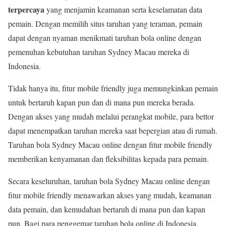
terpercaya
yang menjamin keamanan serta keselamatan data
pemain. Dengan memilih situs taruhan yang teraman, pemain
dapat dengan nyaman menikmati taruhan bola online dengan
pemenuhan kebutuhan taruhan Sydney Macau mereka di
Indonesia.
Tidak hanya itu, fitur mobile friendly juga memungkinkan pemain
untuk bertaruh kapan pun dan di mana pun mereka berada.
Dengan akses yang mudah melalui perangkat mobile, para bettor
dapat menempatkan taruhan mereka saat bepergian atau di rumah.
Taruhan bola Sydney Macau online dengan fitur mobile friendly
memberikan kenyamanan dan fleksibilitas kepada para pemain.
Secara keseluruhan, taruhan bola Sydney Macau online dengan
fitur mobile friendly menawarkan akses yang mudah, keamanan
data pemain, dan kemudahan bertaruh di mana pun dan kapan
pun. Bagi para penggemar taruhan bola online di Indonesia,