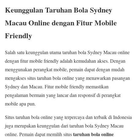
Keunggulan Taruhan Bola Sydney
Macau Online dengan Fitur Mobile
Friendly
Salah satu keunggulan utama taruhan bola Sydney Macau online
dengan fitur mobile friendly adalah kemudahan akses. Dengan
menggunakan perangkat mobile, pemain dapat dengan mudah
mengakses situs taruhan bola online yang menawarkan pasangan
Sydney dan Macau. Fitur mobile friendly memastikan
pengalaman bermain yang lancar dan responsif di perangkat
mobile apa pun.
Situs taruhan bola online yang terpercaya dan terbaik di Indonesia
juga merupakan keunggulan dari taruhan bola Sydney Macau
taruhan bola online
online. Pemain dapat memilih situs