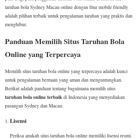
taruhan bola Sydney Macau online dengan fitur mobile friendly
adalah pilihan terbaik untuk pengalaman taruhan yang praktis dan
menghibur.
Panduan Memilih Situs Taruhan Bola
Online yang Terpercaya
Memilih situs taruhan bola online yang terpercaya adalah kunci
untuk pengalaman bermain yang aman dan menguntungkan.
Berikut adalah panduan tentang bagaimana memilih situs
taruhan bola online terbaik
di Indonesia yang menyediakan
pasangan Sydney dan Macau.
Lisensi
Periksa apakah situs taruhan bola online memiliki lisensi resmi.