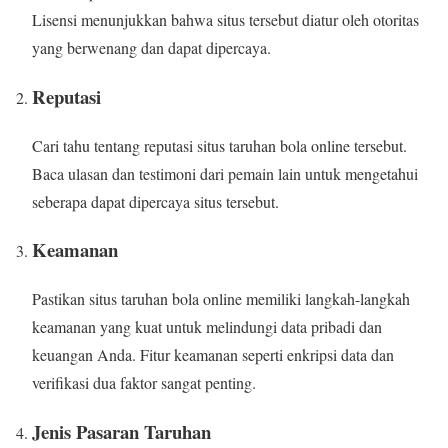
Lisensi menunjukkan bahwa situs tersebut diatur oleh otoritas
yang berwenang dan dapat dipercaya.
Reputasi
Cari tahu tentang reputasi situs taruhan bola online tersebut.
Baca ulasan dan testimoni dari pemain lain untuk mengetahui
seberapa dapat dipercaya situs tersebut.
Keamanan
Pastikan situs taruhan bola online memiliki langkah-langkah
keamanan yang kuat untuk melindungi data pribadi dan
keuangan Anda. Fitur keamanan seperti enkripsi data dan
verifikasi dua faktor sangat penting.
Jenis Pasaran Taruhan