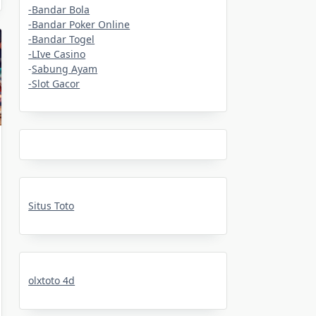
-Bandar Bola
-Bandar Poker Online
-Bandar Togel
-LIve Casino
-
Sabung Ayam
-Slot Gacor
Situs Toto
olxtoto 4d