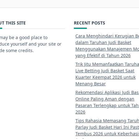
T THIS SITE
RECENT POSTS
Cara Menghindari Kerugian B
may be a good place to
dalam Taruhan Judi Basket
duce yourself and your site or
Menggunakan Manajemen Mo
de some credits.
yang Efektif di Tahun 2026
Trik Jitu Memanfaatkan Taruh
Live Betting Judi Basket Saat
Kuarter Keempat 2026 untuk
Menang Besar
Rekomendasi Aplikasi Judi Bas
Online Paling Aman dengan
Pasaran Terlengkap untuk Ta
2026
Tips Rahasia Memasang Taru
Parlay Judi Basket Hari Ini Past
Tembus 2026 untuk Keberhasi