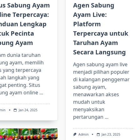
tus Sabung Ayam
Agen Sabung
line Terpercaya:
Ayam Live:
nduan Lengkap
Platform
tuk Pecinta
Terpercaya untuk
bung Ayam
Taruhan Ayam
Secara Langsung
am dunia taruhan
ung ayam, memilih
Agen sabung ayam live
s yang terpercaya
menjadi pilihan populer
lah langkah yang
di kalangan penggemar
at penting. Situs
sabung ayam,
ung ayam online
...
menawarkan akses
mudah untuk
menyaksikan
min
Jan 24, 2025
pertarungan
...
Admin
Jan 23, 2025