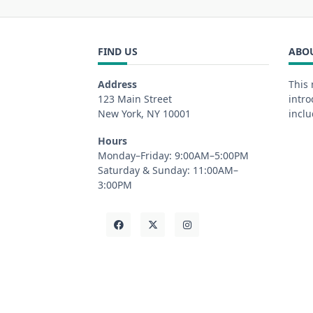
FIND US
ABOU
Address
This 
123 Main Street
intro
New York, NY 10001
inclu
Hours
Monday–Friday: 9:00AM–5:00PM
Saturday & Sunday: 11:00AM–
3:00PM