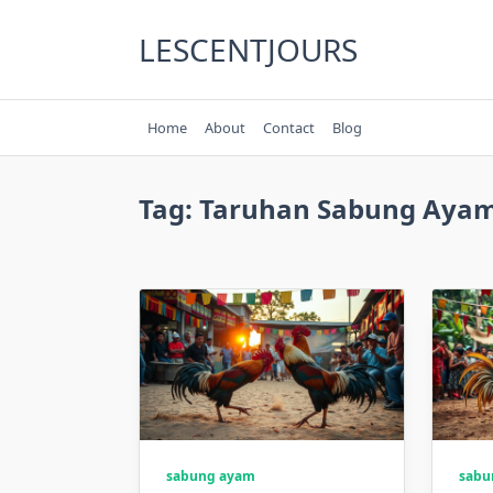
Skip
to
LESCENTJOURS
content
Home
About
Contact
Blog
Tag:
Taruhan Sabung Aya
sabung ayam
sabu