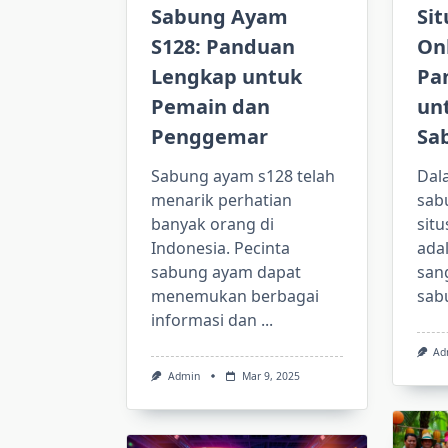
Sabung Ayam
Si
S128: Panduan
On
Lengkap untuk
Pa
Pemain dan
un
Penggemar
Sa
Sabung ayam s128 telah
Dal
menarik perhatian
sab
banyak orang di
situ
Indonesia. Pecinta
ada
sabung ayam dapat
sang
menemukan berbagai
sab
informasi dan
...
Ad
Admin
Mar 9, 2025