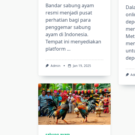
Bandar sabung ayam
Dal
resmi menjadi pusat
onl
perhatian bagi para
dep
penggemar sabung
men
ayam di Indonesia.
Met
Tempat ini menyediakan
mem
platform
...
unt
dep
Admin
Jan 19, 2025
Ad
sabung ayam