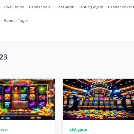
Live Casino
Bandar Bola
Slot Gacor
Sabung Ayam
Bandar Poker 
Bandar Togel
023
gacor
slot gacor