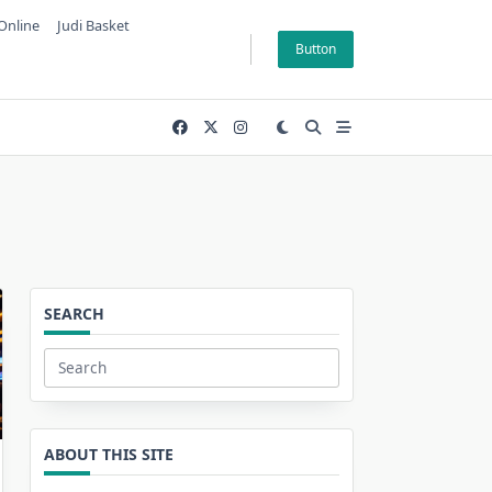
Online
Judi Basket
Button
SEARCH
Search
for:
ABOUT THIS SITE