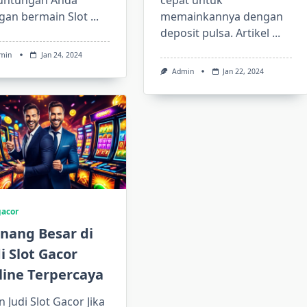
untungan Anda
cepat untuk
gan bermain Slot
...
memainkannya dengan
deposit pulsa. Artikel
...
min
Jan 24, 2024
Admin
Jan 22, 2024
gacor
nang Besar di
i Slot Gacor
line Terpercaya
 Judi Slot Gacor Jika