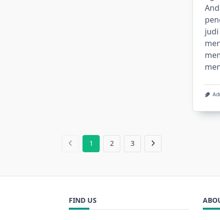
And
pen
judi
men
mem
me
Ad
1
2
3
FIND US
ABOU