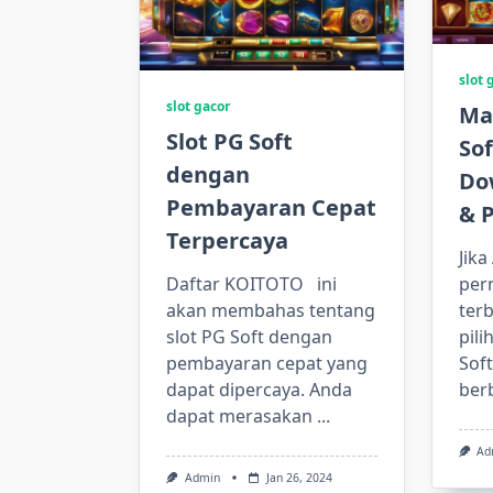
slot 
slot gacor
Ma
Slot PG Soft
So
dengan
Do
Pembayaran Cepat
& P
Terpercaya
Jik
Daftar KOITOTO ini
per
akan membahas tentang
terb
slot PG Soft dengan
pili
pembayaran cepat yang
Sof
dapat dipercaya. Anda
ber
dapat merasakan
...
Ad
Admin
Jan 26, 2024