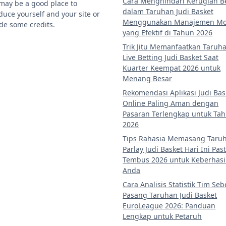
Cara Menghindari Kerugian B
may be a good place to
dalam Taruhan Judi Basket
duce yourself and your site or
Menggunakan Manajemen Mo
de some credits.
yang Efektif di Tahun 2026
Trik Jitu Memanfaatkan Taruh
Live Betting Judi Basket Saat
Kuarter Keempat 2026 untuk
Menang Besar
Rekomendasi Aplikasi Judi Bas
Online Paling Aman dengan
Pasaran Terlengkap untuk Ta
2026
Tips Rahasia Memasang Taru
Parlay Judi Basket Hari Ini Past
Tembus 2026 untuk Keberhasi
Anda
Cara Analisis Statistik Tim Se
Pasang Taruhan Judi Basket
EuroLeague 2026: Panduan
Lengkap untuk Petaruh