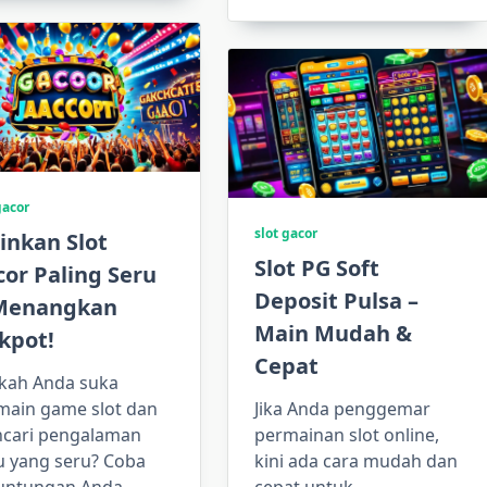
gacor
slot gacor
inkan Slot
Slot PG Soft
or Paling Seru
Deposit Pulsa –
Menangkan
Main Mudah &
kpot!
Cepat
kah Anda suka
main game slot dan
Jika Anda penggemar
cari pengalaman
permainan slot online,
u yang seru? Coba
kini ada cara mudah dan