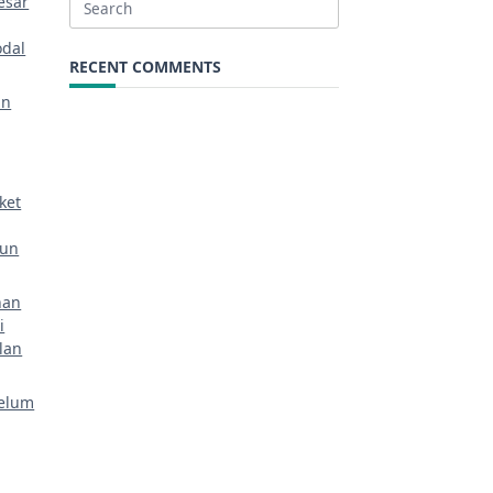
esar
Search
for:
dal
RECENT COMMENTS
an
ket
hun
han
i
lan
belum