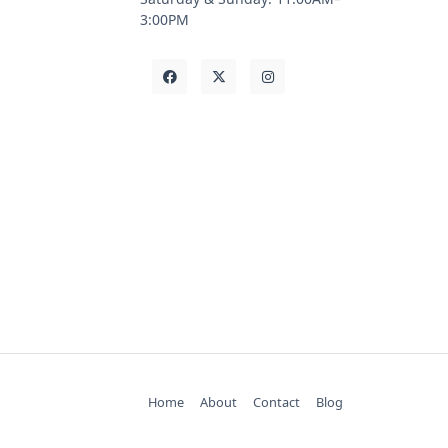
3:00PM
Home
About
Contact
Blog