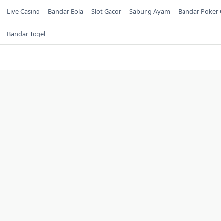
Live Casino
Bandar Bola
Slot Gacor
Sabung Ayam
Bandar Poker 
Bandar Togel