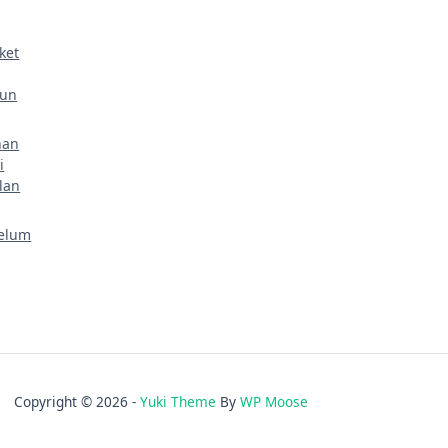
ket
hun
han
i
lan
belum
Copyright © 2026 -
Yuki Theme
By
WP Moose