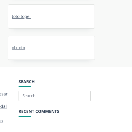
toto togel
olxtoto
SEARCH
esar
Search
for:
dal
RECENT COMMENTS
an