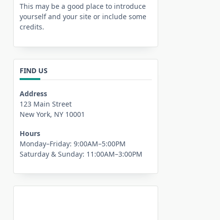
This may be a good place to introduce
yourself and your site or include some
credits.
FIND US
Address
123 Main Street
New York, NY 10001
Hours
Monday–Friday: 9:00AM–5:00PM
Saturday & Sunday: 11:00AM–3:00PM