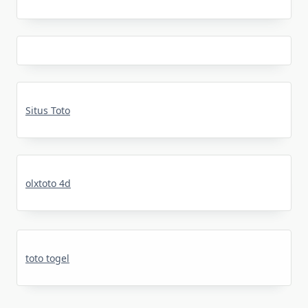
Situs Toto
olxtoto 4d
toto togel