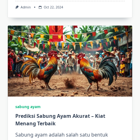
Admin
Oct 22, 2024
sabung ayam
Prediksi Sabung Ayam Akurat – Kiat
Menang Terbaik
Sabung ayam adalah salah satu bentuk