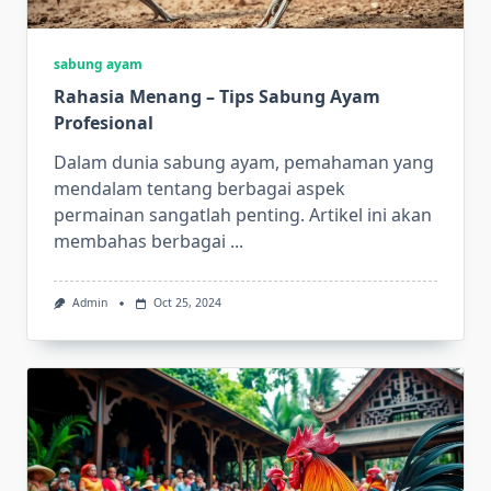
sabung ayam
Rahasia Menang – Tips Sabung Ayam
Profesional
Dalam dunia sabung ayam, pemahaman yang
mendalam tentang berbagai aspek
permainan sangatlah penting. Artikel ini akan
membahas berbagai
...
Admin
Oct 25, 2024