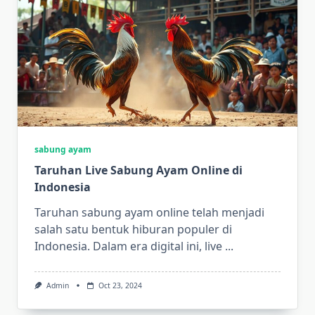
sabung ayam
Taruhan Live Sabung Ayam Online di
Indonesia
Taruhan sabung ayam online telah menjadi
salah satu bentuk hiburan populer di
Indonesia. Dalam era digital ini, live
...
Admin
Oct 23, 2024