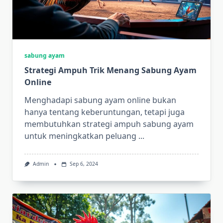
sabung ayam
Strategi Ampuh Trik Menang Sabung Ayam
Online
Menghadapi sabung ayam online bukan
hanya tentang keberuntungan, tetapi juga
membutuhkan strategi ampuh sabung ayam
untuk meningkatkan peluang
...
Admin
Sep 6, 2024