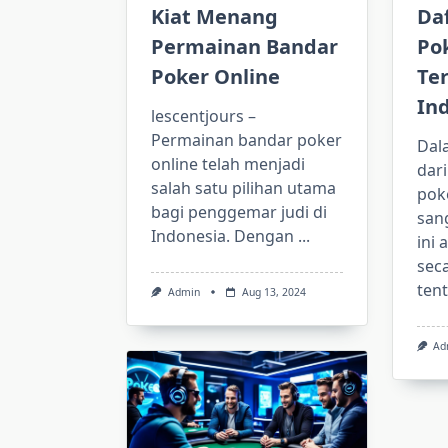
Kiat Menang
Da
Permainan Bandar
Po
Poker Online
Ter
In
lescentjours –
Permainan bandar poker
Dal
online telah menjadi
dar
salah satu pilihan utama
pok
bagi penggemar judi di
sang
Indonesia. Dengan
...
ini
sec
ten
Admin
Aug 13, 2024
Ad