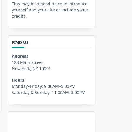
This may be a good place to introduce
yourself and your site or include some
credits.
FIND US
Address
123 Main Street
New York, NY 10001
Hours
Monday–Friday: 9:00AM–5:00PM
Saturday & Sunday: 11:00AM–3:00PM