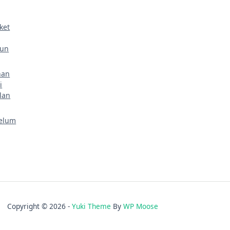
ket
hun
han
i
lan
belum
Copyright © 2026 -
Yuki Theme
By
WP Moose