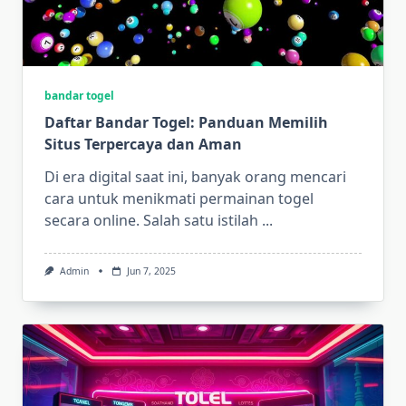
bandar togel
Daftar Bandar Togel: Panduan Memilih
Situs Terpercaya dan Aman
Di era digital saat ini, banyak orang mencari
cara untuk menikmati permainan togel
secara online. Salah satu istilah
...
Admin
Jun 7, 2025