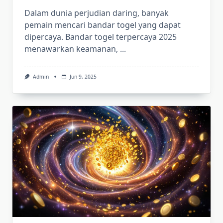
Dalam dunia perjudian daring, banyak
pemain mencari bandar togel yang dapat
dipercaya. Bandar togel terpercaya 2025
menawarkan keamanan,
...
Admin
Jun 9, 2025