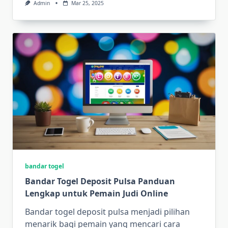
Admin
Mar 25, 2025
bandar togel
Bandar Togel Deposit Pulsa Panduan
Lengkap untuk Pemain Judi Online
Bandar togel deposit pulsa menjadi pilihan
menarik bagi pemain yang mencari cara