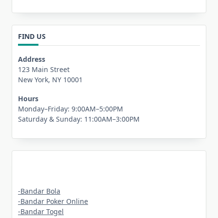
FIND US
Address
123 Main Street
New York, NY 10001
Hours
Monday–Friday: 9:00AM–5:00PM
Saturday & Sunday: 11:00AM–3:00PM
-Bandar Bola
-Bandar Poker Online
-Bandar Togel