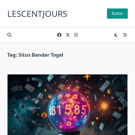
Skip
to
LESCENTJOURS
Button
content
Tag:
Situs Bandar Togel