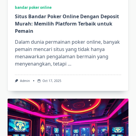
bandar poker online
Situs Bandar Poker Online Dengan Deposit
Murah: Memilih Platform Terbaik untuk
Pemain
Dalam dunia permainan poker online, banyak
pemain mencari situs yang tidak hanya
menawarkan pengalaman bermain yang
menyenangkan, tetapi
...
Admin
Oct 17, 2025