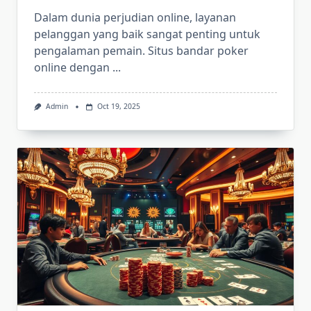
Dalam dunia perjudian online, layanan
pelanggan yang baik sangat penting untuk
pengalaman pemain. Situs bandar poker
online dengan
...
Admin
Oct 19, 2025