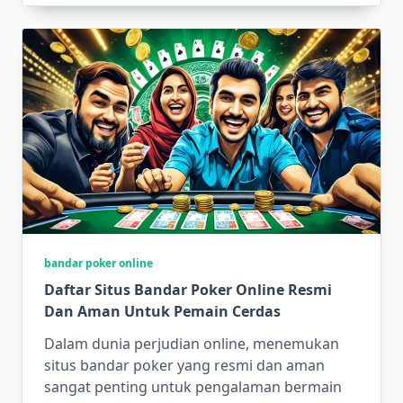
bandar poker online
Daftar Situs Bandar Poker Online Resmi
Dan Aman Untuk Pemain Cerdas
Dalam dunia perjudian online, menemukan
situs bandar poker yang resmi dan aman
sangat penting untuk pengalaman bermain