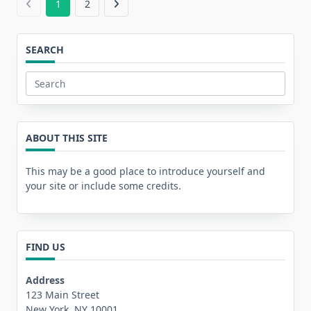
1
2
SEARCH
Search
for:
ABOUT THIS SITE
This may be a good place to introduce yourself and
your site or include some credits.
FIND US
Address
123 Main Street
New York, NY 10001