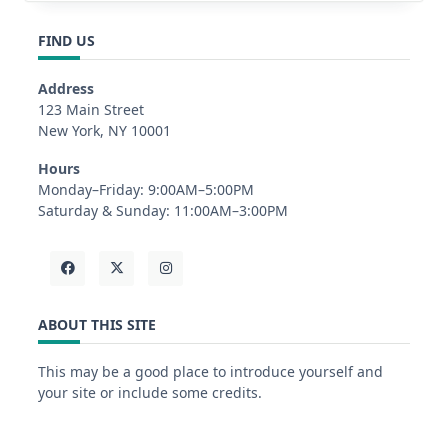
FIND US
Address
123 Main Street
New York, NY 10001
Hours
Monday–Friday: 9:00AM–5:00PM
Saturday & Sunday: 11:00AM–3:00PM
ABOUT THIS SITE
This may be a good place to introduce yourself and
your site or include some credits.