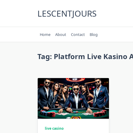
Skip
to
LESCENTJOURS
content
Home
About
Contact
Blog
Tag:
Platform Live Kasino
live casino