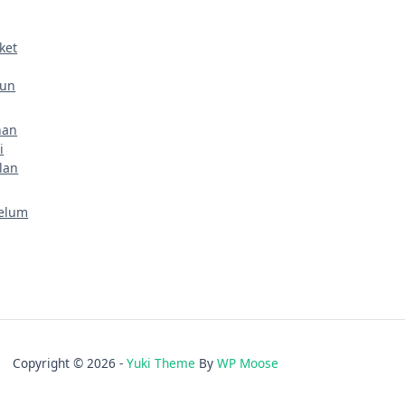
ket
hun
han
i
lan
belum
Copyright © 2026 -
Yuki Theme
By
WP Moose