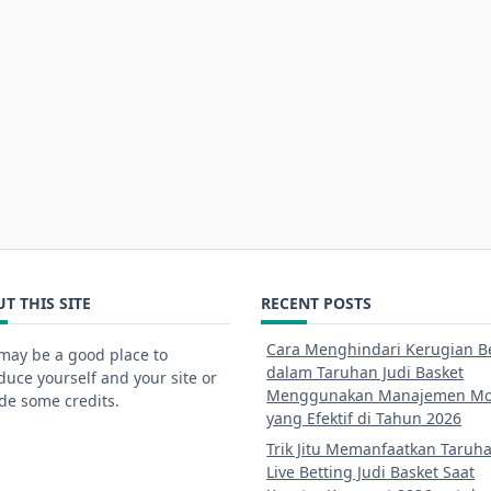
T THIS SITE
RECENT POSTS
Cara Menghindari Kerugian B
may be a good place to
dalam Taruhan Judi Basket
duce yourself and your site or
Menggunakan Manajemen Mo
de some credits.
yang Efektif di Tahun 2026
Trik Jitu Memanfaatkan Taruh
Live Betting Judi Basket Saat