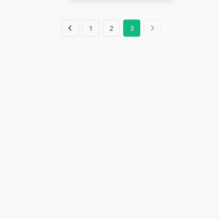
1
2
3