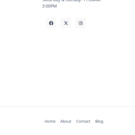
3:00PM
Home
About
Contact
Blog