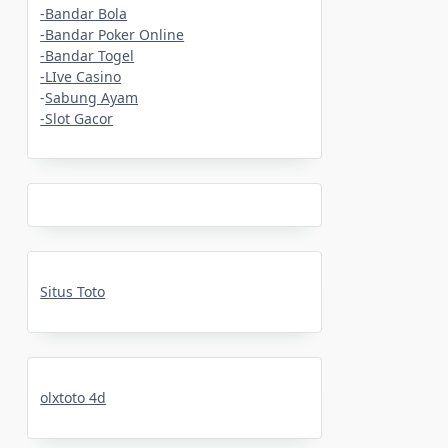
-Bandar Bola
-Bandar Poker Online
-Bandar Togel
-LIve Casino
-
Sabung Ayam
-Slot Gacor
Situs Toto
olxtoto 4d