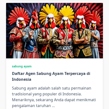
sabung ayam
Daftar Agen Sabung Ayam Terpercaya di
Indonesia
Sabung ayam adalah salah satu permainan
tradisional yang populer di Indonesia.
Menariknya, sekarang Anda dapat menikmati
pengalaman taruhan
...