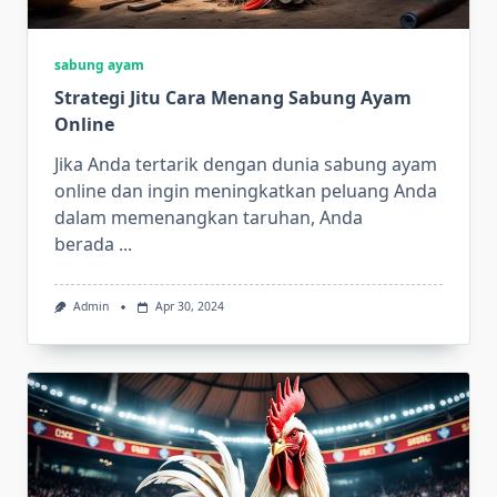
sabung ayam
Strategi Jitu Cara Menang Sabung Ayam
Online
Jika Anda tertarik dengan dunia sabung ayam
online dan ingin meningkatkan peluang Anda
dalam memenangkan taruhan, Anda
berada
...
Admin
Apr 30, 2024