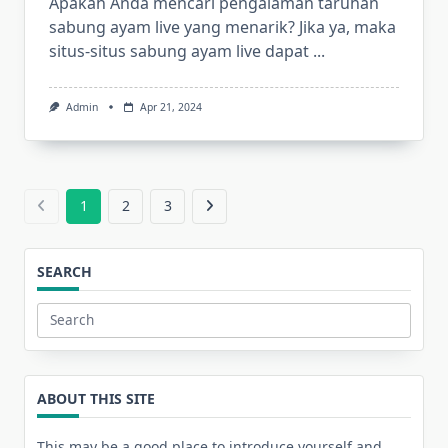
Apakah Anda mencari pengalaman taruhan
sabung ayam live yang menarik? Jika ya, maka
situs-situs sabung ayam live dapat
...
Admin
Apr 21, 2024
1
2
3
SEARCH
Search
for:
ABOUT THIS SITE
This may be a good place to introduce yourself and