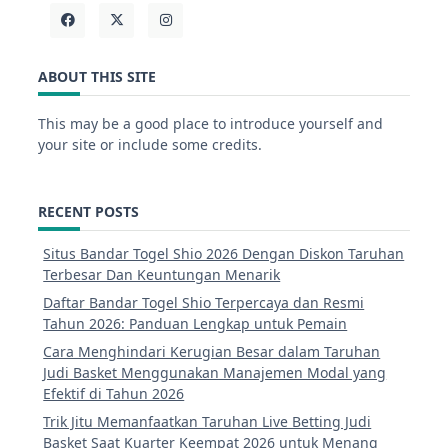
ABOUT THIS SITE
This may be a good place to introduce yourself and
your site or include some credits.
RECENT POSTS
Situs Bandar Togel Shio 2026 Dengan Diskon Taruhan
Terbesar Dan Keuntungan Menarik
Daftar Bandar Togel Shio Terpercaya dan Resmi
Tahun 2026: Panduan Lengkap untuk Pemain
Cara Menghindari Kerugian Besar dalam Taruhan
Judi Basket Menggunakan Manajemen Modal yang
Efektif di Tahun 2026
Trik Jitu Memanfaatkan Taruhan Live Betting Judi
Basket Saat Kuarter Keempat 2026 untuk Menang