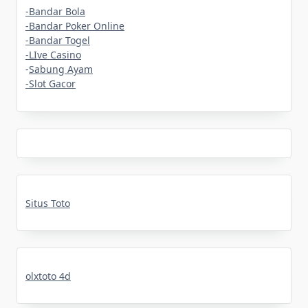
-Bandar Bola
-Bandar Poker Online
-Bandar Togel
-LIve Casino
-
Sabung Ayam
-Slot Gacor
Situs Toto
olxtoto 4d