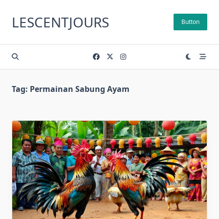
Skip
to
LESCENTJOURS
Button
content
Tag:
Permainan Sabung Ayam