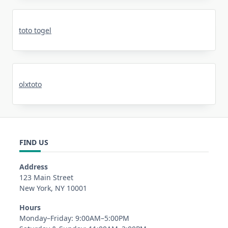
toto togel
olxtoto
FIND US
Address
123 Main Street
New York, NY 10001
Hours
Monday–Friday: 9:00AM–5:00PM