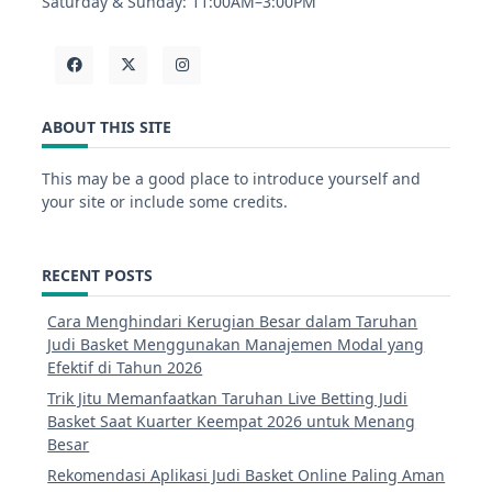
Saturday & Sunday: 11:00AM–3:00PM
ABOUT THIS SITE
This may be a good place to introduce yourself and
your site or include some credits.
RECENT POSTS
Cara Menghindari Kerugian Besar dalam Taruhan
Judi Basket Menggunakan Manajemen Modal yang
Efektif di Tahun 2026
Trik Jitu Memanfaatkan Taruhan Live Betting Judi
Basket Saat Kuarter Keempat 2026 untuk Menang
Besar
Rekomendasi Aplikasi Judi Basket Online Paling Aman