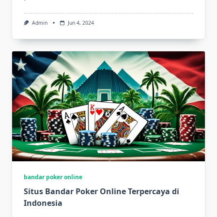
Admin
Jun 4, 2024
bandar poker online
Situs Bandar Poker Online Terpercaya di
Indonesia