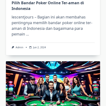
Pilih Bandar Poker Online Ter-aman di
Indonesia
lescentjours – Bagian ini akan membahas
pentingnya memilih bandar poker online ter-
aman di Indonesia dan bagaimana para
pemain
...
Admin
Jun 2, 2024