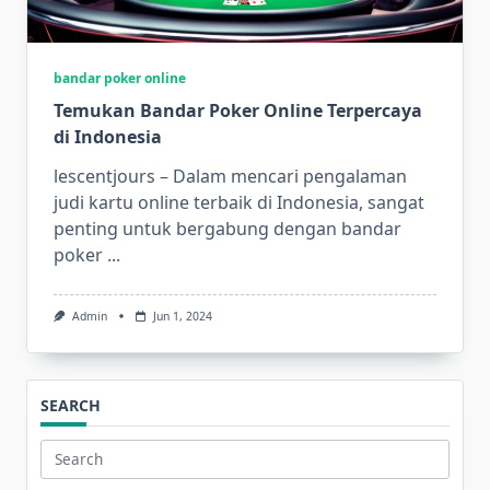
bandar poker online
Temukan Bandar Poker Online Terpercaya
di Indonesia
lescentjours – Dalam mencari pengalaman
judi kartu online terbaik di Indonesia, sangat
penting untuk bergabung dengan bandar
poker
...
Admin
Jun 1, 2024
SEARCH
Search
for: