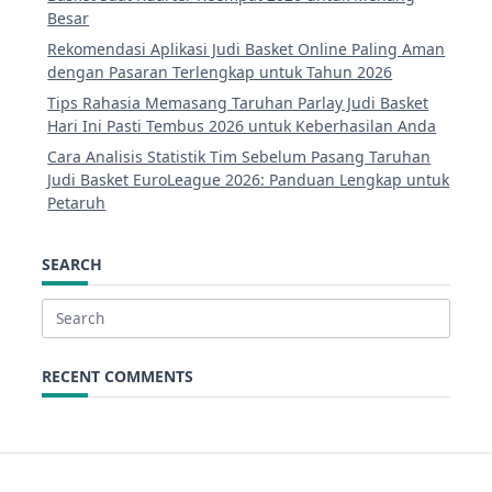
Besar
Rekomendasi Aplikasi Judi Basket Online Paling Aman
dengan Pasaran Terlengkap untuk Tahun 2026
Tips Rahasia Memasang Taruhan Parlay Judi Basket
Hari Ini Pasti Tembus 2026 untuk Keberhasilan Anda
Cara Analisis Statistik Tim Sebelum Pasang Taruhan
Judi Basket EuroLeague 2026: Panduan Lengkap untuk
Petaruh
SEARCH
Search
for:
RECENT COMMENTS