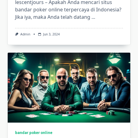
lescentjours – Apakah Anda mencari situs
bandar poker online terpercaya di Indonesia?
Jika iya, maka Anda telah datang
...
Admin
Jun 3, 2024
bandar poker online