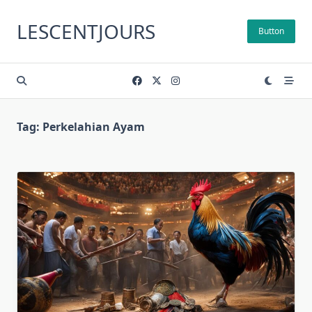
Skip
to
LESCENTJOURS
Button
content
Tag:
Perkelahian Ayam