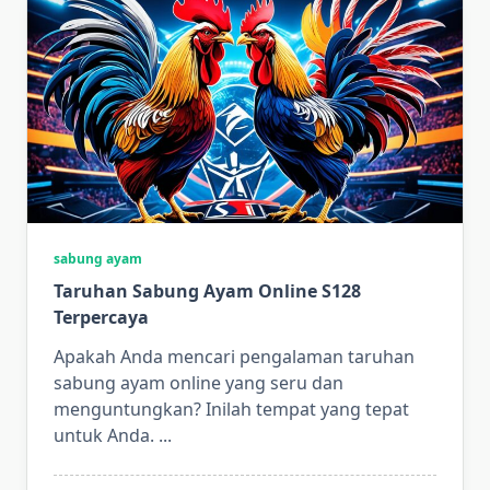
sabung ayam
Taruhan Sabung Ayam Online S128
Terpercaya
Apakah Anda mencari pengalaman taruhan
sabung ayam online yang seru dan
menguntungkan? Inilah tempat yang tepat
untuk Anda.
...