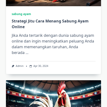
sabung ayam
Strategi Jitu Cara Menang Sabung Ayam
Online
Jika Anda tertarik dengan dunia sabung ayam
online dan ingin meningkatkan peluang Anda
dalam memenangkan taruhan, Anda
berada
...
Admin
Apr 30, 2024