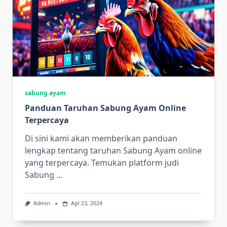
sabung ayam
Panduan Taruhan Sabung Ayam Online
Terpercaya
Di sini kami akan memberikan panduan
lengkap tentang taruhan Sabung Ayam online
yang terpercaya. Temukan platform judi
Sabung
...
Admin
Apr 23, 2024