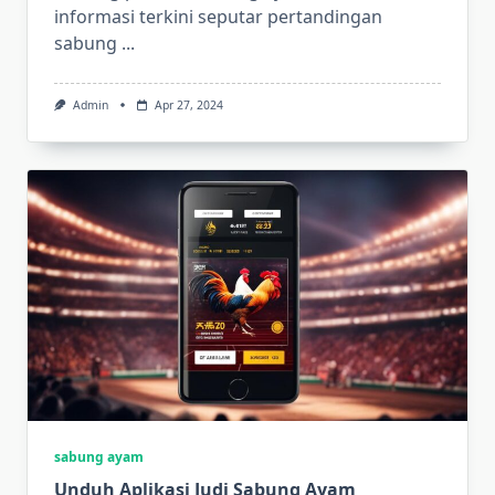
informasi terkini seputar pertandingan
sabung
...
Admin
Apr 27, 2024
sabung ayam
Unduh Aplikasi Judi Sabung Ayam