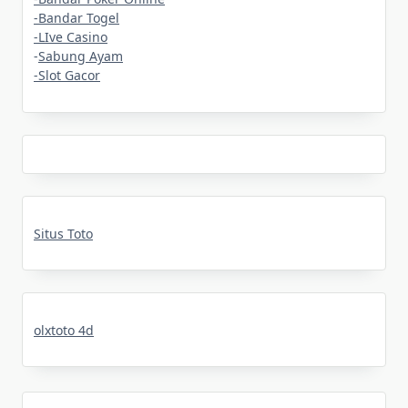
-Bandar Togel
-LIve Casino
-
Sabung Ayam
-Slot Gacor
Situs Toto
olxtoto 4d