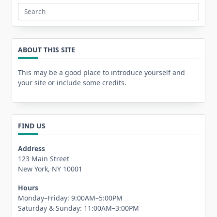
Search
for:
ABOUT THIS SITE
This may be a good place to introduce yourself and
your site or include some credits.
FIND US
Address
123 Main Street
New York, NY 10001
Hours
Monday–Friday: 9:00AM–5:00PM
Saturday & Sunday: 11:00AM–3:00PM