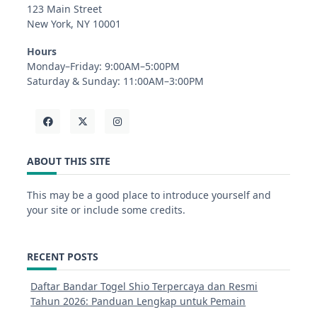
123 Main Street
New York, NY 10001
Hours
Monday–Friday: 9:00AM–5:00PM
Saturday & Sunday: 11:00AM–3:00PM
ABOUT THIS SITE
This may be a good place to introduce yourself and
your site or include some credits.
RECENT POSTS
Daftar Bandar Togel Shio Terpercaya dan Resmi
Tahun 2026: Panduan Lengkap untuk Pemain