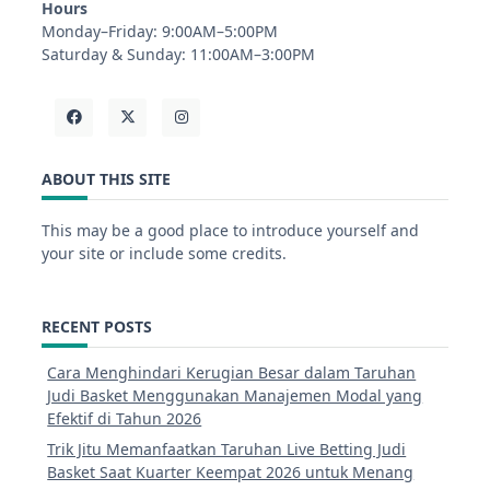
Hours
Monday–Friday: 9:00AM–5:00PM
Saturday & Sunday: 11:00AM–3:00PM
ABOUT THIS SITE
This may be a good place to introduce yourself and
your site or include some credits.
RECENT POSTS
Cara Menghindari Kerugian Besar dalam Taruhan
Judi Basket Menggunakan Manajemen Modal yang
Efektif di Tahun 2026
Trik Jitu Memanfaatkan Taruhan Live Betting Judi
Basket Saat Kuarter Keempat 2026 untuk Menang