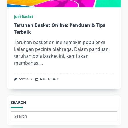
Judi Basket
Taruhan Basket Online: Panduan & Tips
Terbaik
Taruhan basket online semakin populer di
kalangan pecinta olahraga. Dalam panduan
taruhan bola basket ini, kami akan
membahas
...
Admin
Nov 16, 2024
SEARCH
Search
for: