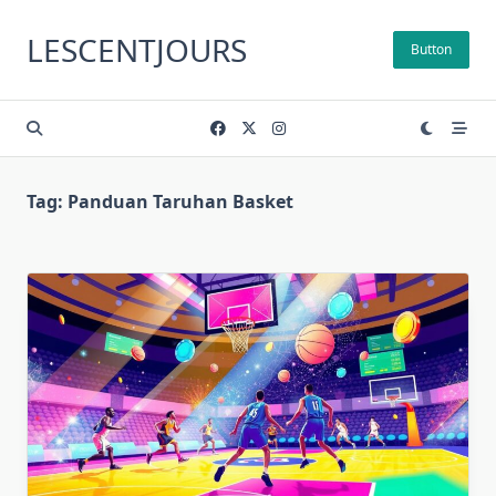
Skip
to
LESCENTJOURS
Button
content
Tag:
Panduan Taruhan Basket