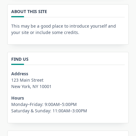
ABOUT THIS SITE
This may be a good place to introduce yourself and
your site or include some credits.
FIND US
Address
123 Main Street
New York, NY 10001
Hours
Monday–Friday: 9:00AM–5:00PM
Saturday & Sunday: 11:00AM–3:00PM